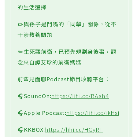
的生活選擇
✏️與孫子是鬥嘴的「同學」關係，從不
干涉教養問題
✏️生死觀前衛，已預先規劃身後事，觀
念來自譚艾珍的前衛媽媽
前輩見面聊Podcast節目收聽平台：
🎧SoundOn:
https://lihi.cc/BAah4
🎧Apple Podcast:
https://lihi.cc/ikHsi
🎧KKBOX:
https://lihi.cc/HGyRT