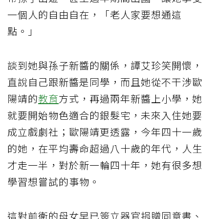
一個人的自由自在，「老人家要想通這
點。」
談到她與孫子新醬的關係，譚艾珍笑開懷，
直說自己跟新醬是同學，而且她從不干涉歐
陽靖的
教育
方式，再過兩年新醬上小學，她
就要開始物色適合的銀髮宅，未來入住她要
成立戲劇社；歐陽靖更透露，今年四十一歲
的她，在平均壽命超過八十歲的年代，人生
才走一半，對於新一輪四十年，她有很多想
學習想嘗試的事物。
這對前衛的母女早已簽立器官捐贈同意書、