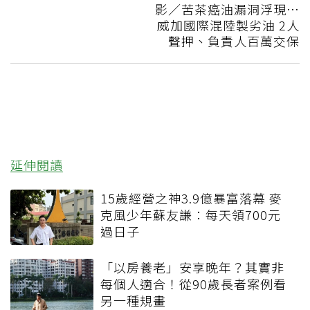
影／苦茶癌油漏洞浮現…
威加國際混陸製劣油 2人
聲押、負責人百萬交保
延伸閱讀
15歲經營之神3.9億暴富落幕 麥
克風少年蘇友謙：每天領700元
過日子
「以房養老」安享晚年？其實非
每個人適合！從90歲長者案例看
另一種規畫