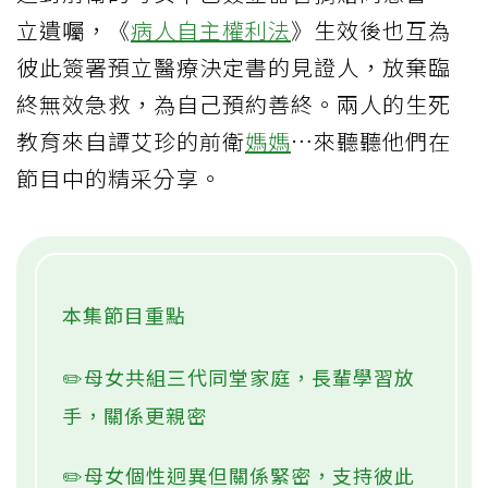
立遺囑，《
病人自主權利法
》生效後也互為
彼此簽署預立醫療決定書的見證人，放棄臨
終無效急救，為自己預約善終。兩人的生死
教育來自譚艾珍的前衛
媽媽
…來聽聽他們在
節目中的精采分享。
本集節目重點
✏️母女共組三代同堂家庭，長輩學習放
手，關係更親密
✏️母女個性迥異但關係緊密，支持彼此