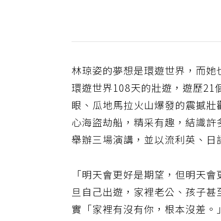
林琼姿的夢想是環遊世界，而她
環遊世界108天的壯遊，遊歷2
眼、瓜地馬拉火山爆發的震撼壯
心海盜劫船，精采有趣，結識許
舉辦三場演講，並以流利英、日
「明天會更好是期望，但明天會
旦自己出遊，家裡老公、孩子甚
實「家裡有沒有你，根本沒差。