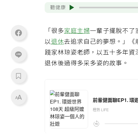
聽健康
「很多
家庭主婦
一輩子擺脫不了
以
退休
去追求自己的夢想。」《前輩
踐家林琼姿老師，以五十多年資
退休後過得多采多姿的故事。