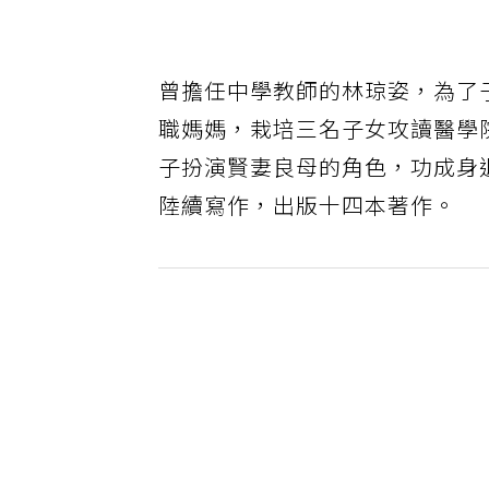
曾擔任中學教師的林琼姿，為了
職媽媽，栽培三名子女攻讀醫學
子扮演賢妻良母的角色，功成身
陸續寫作，出版十四本著作。