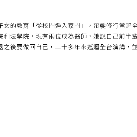
子女的教育「從校門遁入家門」，帶髮修行當起
院和法學院，現有兩位成為醫師，她說自己前半
退之後要做回自己，二十多年來巡迴全台演講，