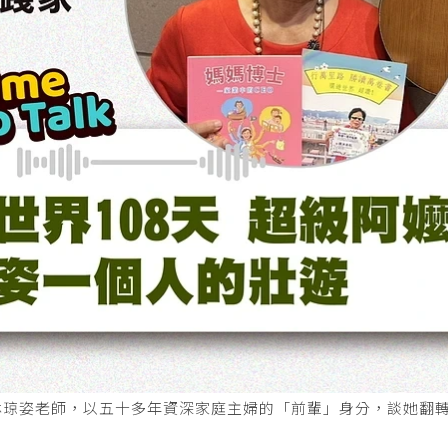
家林琼姿老師，以五十多年資深家庭主婦的「前輩」身分，談她翻