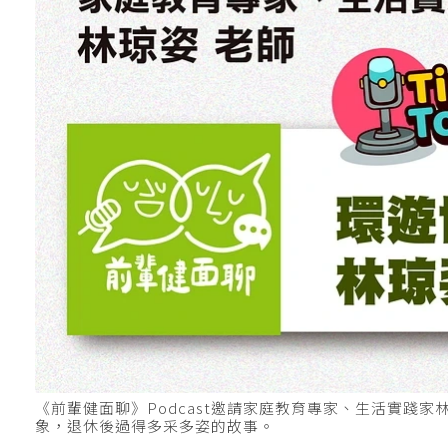
《前輩健面聊》Podcast邀請家庭教育專家、生活實踐
象，退休後過得多采多姿的故事。