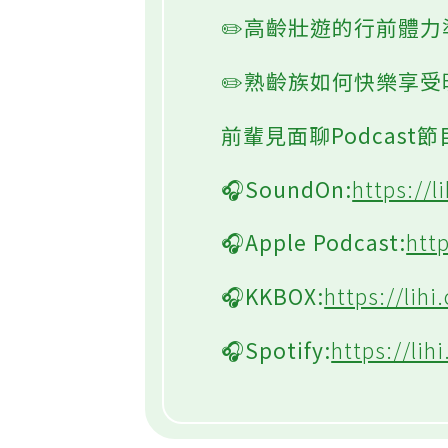
✏️高齡壯遊的行前體力
✏️熟齡族如何快樂享
前輩見面聊Podcast
🎧SoundOn:
https://l
🎧Apple Podcast:
htt
🎧KKBOX:
https://lihi
🎧Spotify:
https://lih