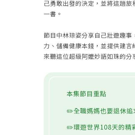
己勇敢出發的決定，並將這趟旅
一書。
節目中林琼姿分享自己壯遊趣事
力、儲備健康本錢，並提供建言
來聽這位超級阿嬤妙語如珠的分
本集節目重點
✏️全職媽媽也要退休
✏️環遊世界108天的