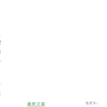
人
耀
擔
上
一
其
自
看更多
最新文章