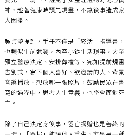
神，趁著健康時預先規畫，不讓後事造成家
人困擾。
吳貞瑩提到，手冊不僅是「終活」指導書，
也類似生前遺囑，內容小從生活瑣事，大至
預立醫療決定、安排葬禮等。宛如提前規畫
告別式，寫下個人喜好、欲邀請的人、背景
音樂播放、想放哪一張照片，鼓勵民眾在書
寫的過程中，思考人生意義，也學會面對死
亡。
除了自己決定身後事，器官捐贈也是善終的
一環，「器捐」能讓他人重生，亦是另一種