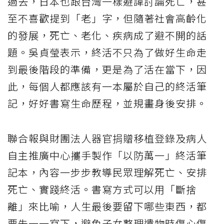
過去，日本也跟台灣一樣避諱討論死亡，甚
至不喜歡提到「老」字，但隨著社會高齡化
的發展，死亡、老化、疾病成了避不開的話
題。吳貞瑩表示，終活不只為了做好生命走
到最後階段的準備，更是為了活在當下，因
此，每個人都應該有一本屬於自己的終活筆
記，好好書寫生命歷程，並規畫身後安排。
聯合報與財團法人器官捐贈移植登錄及病人
自主推廣中心攜手製作「以防萬一」終活筆
記本，內容一步步教導民眾理解死亡、安排
死亡、實踐終活。書寫方式可以用「斷捨
離」來比喻，人生最後要留下哪些東西，都
要先一一寫下，避免子女整理遺物時傷心傷