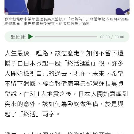
聯合報健康事業部營運長吳貞瑩說，「以防萬一」終活筆記本有助於為臨
終做準備，事先規畫身後安排。記者葉信菉／攝影
聽健康
00:00
/
00:00
人生最後一哩路，該怎麼走？如何不留下遺
憾？自日本掀起一股「終活運動」後，許多
人開始檢視自己的過去、現在、未來，希望
不留下遺憾。聯合報健康事業部營運長吳貞
瑩說，在311大地震之後，日本人開始意識到
突來的意外，該如何為臨終做準備，於是興
起了「終活」兩字。