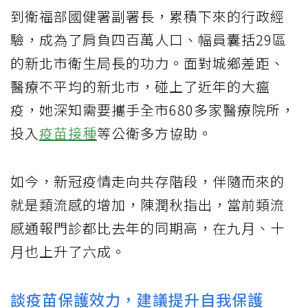
到衛福部國健署副署長，累積下來的行政經
驗，成為了肩負四百萬人口、幅員囊括29區
的新北市衛生局長的功力。面對城鄉差距、
醫療不平均的新北市，碰上了近年的大瘟
疫，她深知需要攜手全市680多家醫療院所，
投入
疫苗接種
等公衛多方協助。
如今，新冠疫情走向共存階段，伴隨而來的
就是類流感的增加，陳潤秋指出，當前類流
感通報門診都比去年的同期高，在九月、十
月也上升了六成。
談疫苗保護效力，建議提升自我保護