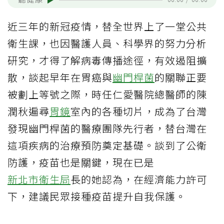
近三年的新冠疫情，替全世界上了一堂公共
衛生課，也因醫護人員、科學界的努力分析
研究，才得了解病毒傳播途徑，有效遏阻擴
散，談起早年在胃癌與
幽門桿菌
的關聯正要
被劃上等號之際，時任仁愛醫院總醫師的陳
潤秋遍尋
胃鏡
室內的各種切片，成為了台灣
發現幽門桿菌的醫療團隊先行者，替台灣在
這項疾病的治療預防奠定基礎。談到了公衛
防護，疫苗也是關鍵，現在已是
新北市衛生局
長的她認為，在經濟能力許可
下，建議民眾接種疫苗提升自我保護。