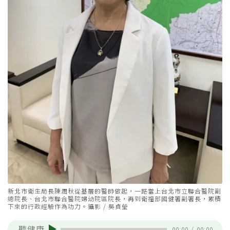
新北市衛生局長陳潤秋從基層的醫師做起，一路當上台北市立聯合醫院副
總院長、台北市聯合醫院婦幼院區院長，再到衛福部國健署副署長，累積
下來的行政經驗作為功力。攝影 / 吳貞瑩
聽健康
00:00
/
00:00