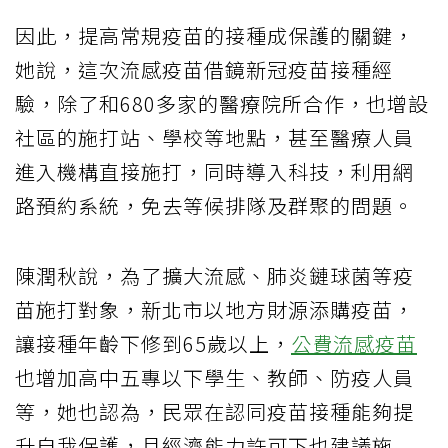
因此，提高常規疫苗的接種成保護的關鍵，
她說，這次流感疫苗借鏡新冠疫苗接種經
驗，除了和680多家的醫療院所合作，也增設
社區的施打站、學校等地點，甚至醫療人員
進入機構直接施打，同時導入科技，利用網
路預約系統，免去等候排隊及群聚的問題。
陳潤秋說，為了擴大流感、肺炎鏈球菌等疫
苗施打對象，新北市以地方財源添購疫苗，
讓接種年齡下修到65歲以上，
公費流感疫苗
也增加高中五專以下學生、教師、防疫人員
等，她也認為，民眾在認同疫苗接種能夠提
升自我保護，且經濟能力許可下也建議施