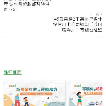
厥 缺水引起腦部暫時供
血不足
下一篇
45歲男存2千萬提早退休
接信用卡公司通知「淚回
職場」：有錢也碰壁
課程推薦