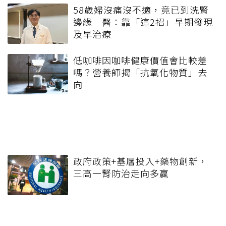
58歲婦沒痛沒不適，竟已到洗腎
邊緣 醫：靠「這2招」早期發現
及早治療
低咖啡因咖啡健康價值會比較差
嗎？營養師揭「抗氧化物質」去
向
政府政策+基層投入+藥物創新，
三高一腎防治走向多贏