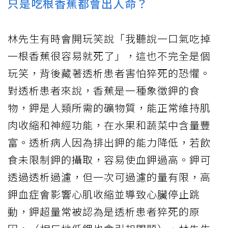
只是吃根香蕉都會出人命？
林先生有時會開玩笑說「我聽說一口氣吃掉
一根香蕉很容易就死了」，這也不完全是個
玩笑，背後藏著透析患者害怕猝死的恐懼。
對透析患者來說，香蕉是一種象徵鉀的食
物，鉀是人類所需的礦物質，能正常維持肌
肉收縮和神經功能，在水果和蔬菜中含量豐
富。透析病人因為排出鉀的能力降低，若飲
食未限制鉀的攝取，容易使血鉀過高。鉀可
透過透析過濾，但一次可過濾的量有限，高
鉀血症會影響心肌收縮並導致心臟停止跳
動，鉀超量常被認為是透析患者猝死的原