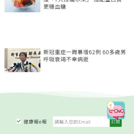
更穩血糖
新冠重症一周暴增62例 60多歲男
呼吸衰竭不幸病逝
健康報e報