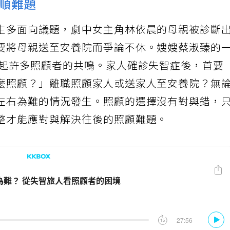
順難題
生多面向議題，劇中女主角林依晨的母親被診斷
要將母親送至安養院而爭論不休。嫂嫂蔡淑臻的
引起許多照顧者的共鳴。家人確診失智症後，首要
麼照顧？」離職照顧家人或送家人至安養院？無
左右為難的情況發生。照顧的選擇沒有對與錯，
整才能應對與解決往後的照顧難題。