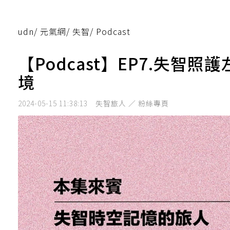
udn
/
元氣網
/
失智
/
Podcast
【Podcast】EP7.失智
境
2024-05-15 11:38:13
失智旅人 ／ 粉絲專頁