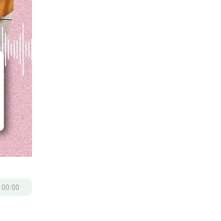
/
00:00