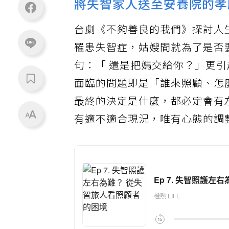
將失智家人送至安養院的孝
台劇《不夠善良的我們》探討人
罹患失智症，姑嫂間就為了是否
句：「 還是把媽交給你？」更
面臨的問題即是「誰來照顧、怎
最終的決定是什麼，都必定會有
有適不適合現況，唯有心態的調