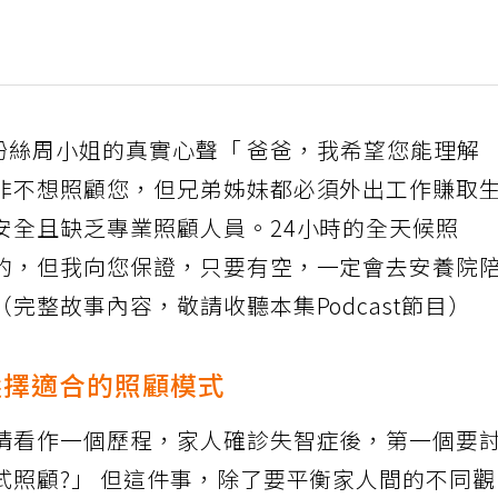
旅人粉絲周小姐的真實心聲「 爸爸，我希望您能理解
非不想照顧您，但兄弟姊妹都必須外出工作賺取
安全且缺乏專業照顧人員。24小時的全天候照
的，但我向您保證，只要有空，一定會去安養院
完整故事內容，敬請收聽本集Podcast節目）
選擇適合的照顧模式
情看作一個歷程，家人確診失智症後，第一個要
式照顧?」 但這件事，除了要平衡家人間的不同