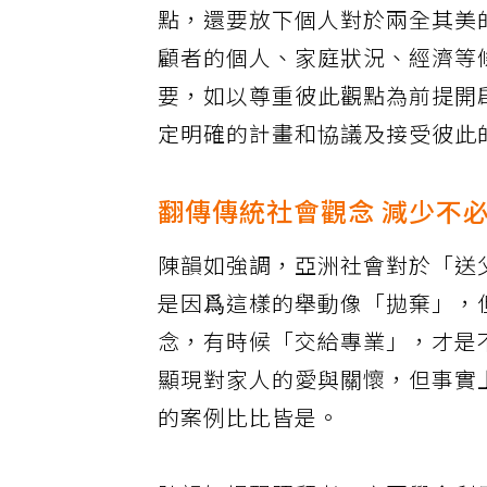
點，還要放下個人對於兩全其美
顧者的個人、家庭狀況、經濟等
要，如以尊重彼此觀點為前提開
定明確的計畫和協議及接受彼此
翻傳傳統社會觀念 減少不
陳韻如強調，亞洲社會對於「送
是因爲這樣的舉動像「拋棄」，
念，有時候「交給專業」，才是
顯現對家人的愛與關懷，但事實
的案例比比皆是。