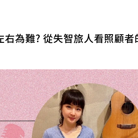
照護左右為難? 從失智旅人看照顧