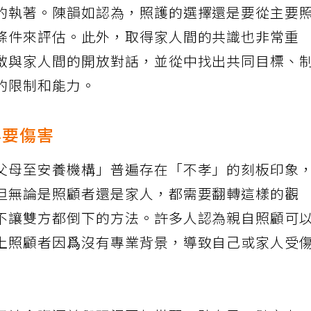
的執著。陳韻如認為，照護的選擇還是要從主要
條件來評估。此外，取得家人間的共識也非常重
啟與家人間的開放對話，並從中找出共同目標、
的限制和能力。
必要傷害
父母至安養機構」普遍存在「不孝」的刻板印象
但無論是照顧者還是家人，都需要翻轉這樣的觀
不讓雙方都倒下的方法。許多人認為親自照顧可
上照顧者因爲沒有專業背景，導致自己或家人受