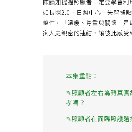
陳韻如提醒照顧者一定要學會利
如長照2.0、日照中心、失智
條件，「溫暖、尊重與關懷」是
家人更親密的連結，讓彼此感受
本集重點：
✎照顧者左右為難真實
孝嗎？
✎照顧者在面臨照護選