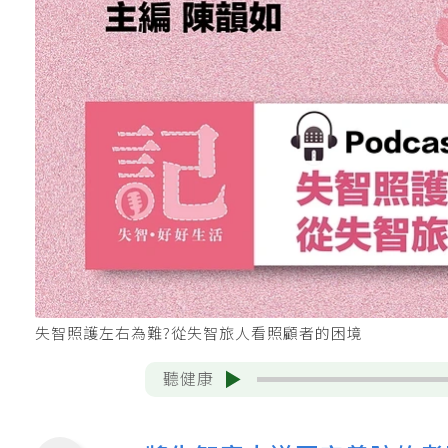
失智照護左右為難?從失智旅人看照顧者的困境
聽健康