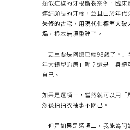
類似這樣的牙根斷裂案例，臨床
連結頗長的牙橋，並且由於年代
失修的古宅，用現代化標準大破
塌
，根本無須重建了。
「更重要是阿嬤已經98歲了。
年大鎮型治療」呢？還是「身體
自己。
如果是選項一，當然就可以用「
然後拍拍衣袖事不關己。