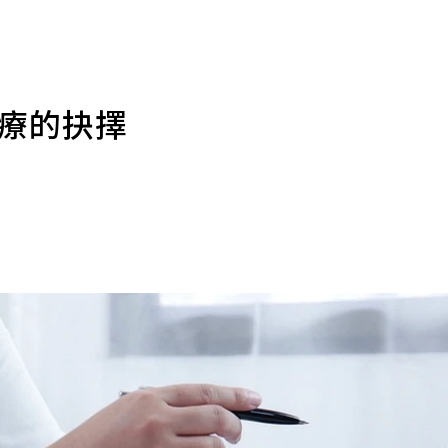
治療的抉擇