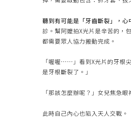
掉，需要啟動包含：拆牙套、拔
聽到有可能是「牙齒斷裂」，心
診。幫阿嬤拍X光片是辛苦的，
都需要眾人協力搬動完成。
「喔喔……」看到X光片的牙根
是牙根斷裂了。」
「那該怎麼辦呢？」女兒焦急眼
此時自己內心也陷入天人交戰。