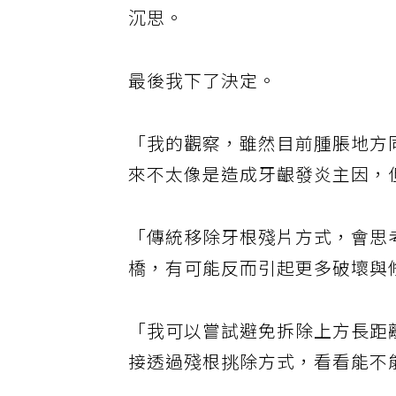
「但是如果是選項二，我能為阿
沉思。
最後我下了決定。
「我的觀察，雖然目前腫脹地方
來不太像是造成牙齦發炎主因，
「傳統移除牙根殘片方式，會思
橋，有可能反而引起更多破壞與
「我可以嘗試避免拆除上方長距
接透過殘根挑除方式，看看能不