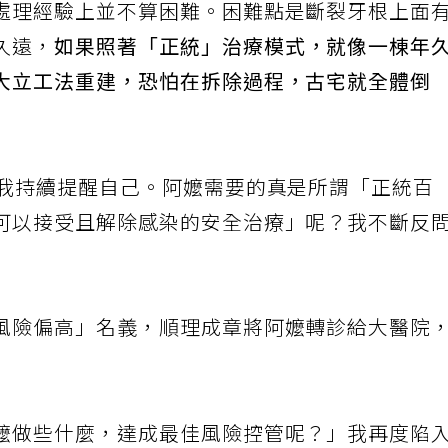
處理經驗上並不算困難。困難點是斷裂牙根上面
久遠，
如果照著「正統」治療模式，就像一棟年
大立工法重建，恐怕在拆除過程，古宅就全體倒
」我持續提醒自己。阿嬤需要的真是所謂「正統百
可以接受且解除感染的安全治療」呢？我不斷反
風險偏高」名義，順理成章將阿嬤轉診給大醫院