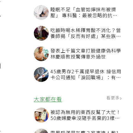
有
久
問
，
看更多
最新文章
睡眠不足「血管如擰抹布被擠
壓」 專科醫：最被忽略的抗老