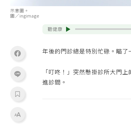
示意圖。
圖／ingimage
聽健康
年後的門診總是特別忙碌。瞄了
「叮咚！」突然懸掛診所大門上
進診間。