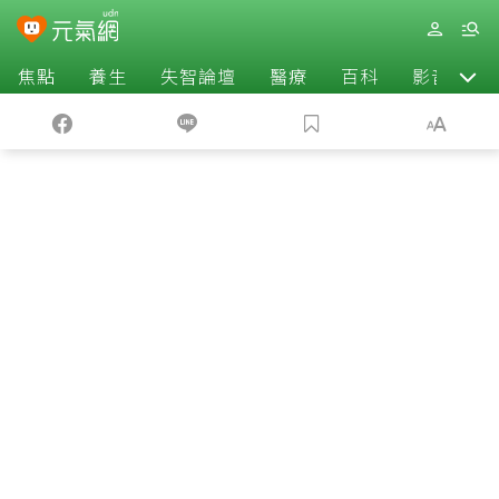
焦點
養生
失智論壇
醫療
百科
影音