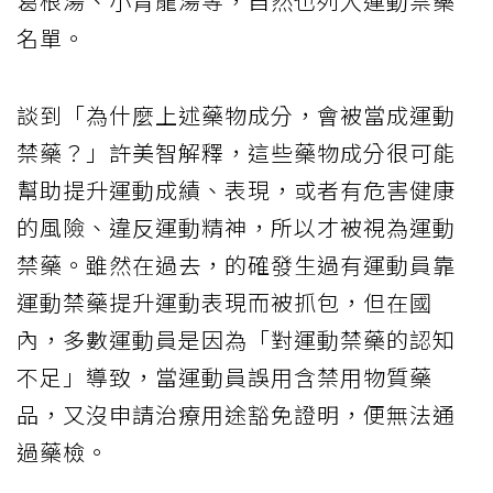
葛根湯、小青龍湯等，自然也列入運動禁藥
名單。
談到「為什麼上述藥物成分，會被當成運動
禁藥？」許美智解釋，這些藥物成分很可能
幫助提升運動成績、表現，或者有危害健康
的風險、違反運動精神，所以才被視為運動
禁藥。雖然在過去，的確發生過有運動員靠
運動禁藥提升運動表現而被抓包，但在國
內，多數運動員是因為「對運動禁藥的認知
不足」導致，當運動員誤用含禁用物質藥
品，又沒申請治療用途豁免證明，便無法通
過藥檢。