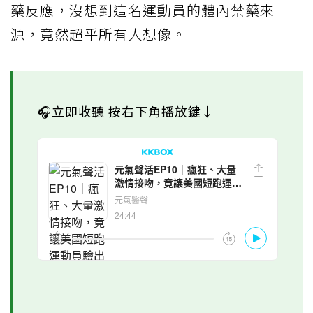
藥反應，沒想到這名運動員的體內禁藥來
源，竟然超乎所有人想像。
🎧立即收聽 按右下角播放鍵↓