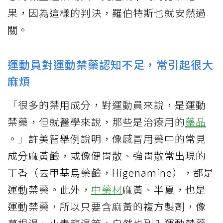
果，因為這樣的判決，羅伯特斯也就安然過
關。
運動員對運動禁藥認知不足，常引起很大
麻煩
「很多的禁用成分，對運動員來說，是運動
禁藥，但就醫學來說，那些是治療用的
藥品
。」許美智舉例說明，像感冒用藥中的常見
成分麻黃鹼，或像健胃散、強胃散常出現的
丁香（去甲基烏藥鹼，Higenamine），都是
運動禁藥。此外，
中藥材
麻黃、半夏，也是
運動禁藥，所以只要含麻黃的複方製劑，像