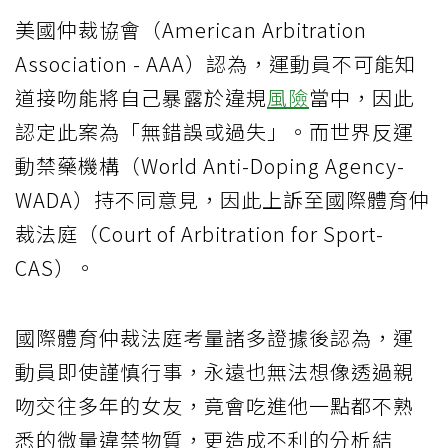
美國仲裁協會（American Arbitration
Association - AAA）認為，運動員不可能知
道接吻能將自己暴露於違規
風險
當中，因此
認定此案為「無錯誤或過失」。而世界反運
動禁藥機構（World Anti-Doping Agency-
WADA）持不同意見，因此上訴至國際體育仲
裁法庭（Court of Arbitration for Sport-
CAS）。
國際體育仲裁法庭考量諸多證據後認為，運
動員即使謹慎行事，永遠也無法想像透過親
吻交往多年的女友，竟會吃進他一點都不熟
悉的微量違禁物質，更造成不利的分析結