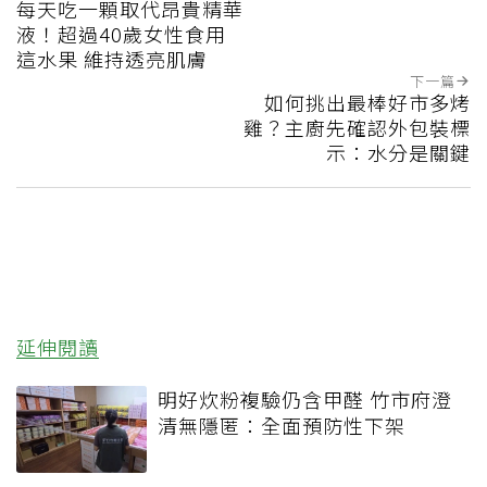
每天吃一顆取代昂貴精華
液！超過40歲女性食用
這水果 維持透亮肌膚
下一篇
如何挑出最棒好市多烤
雞？主廚先確認外包裝標
示：水分是關鍵
延伸閱讀
明好炊粉複驗仍含甲醛 竹市府澄
清無隱匿：全面預防性下架