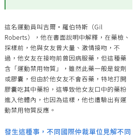
這名運動員叫吉爾‧羅伯特斯（Gil
Roberts），他在書面說明中解釋，在藥檢、
採樣前，他與女友曾大量、激情接吻，不
過，他女友在接吻前曾因病服藥，但這種藥
含「運動禁用物質」，雖然此藥一般是錠劑
或膠囊，但由於他女友不會吞藥，特地打開
膠囊吃其中藥粉，這導致他女友口中的藥粉
進入他體內，也因為這樣，他也遭驗出有運
動禁用物質反應。
發生這種事，不同國際仲裁單位見解不同