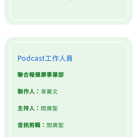
Podcast工作人員
聯合報健康事業部
製作人：
韋麗文
主持人：
閻廣聖
音訊剪輯：
閻廣聖