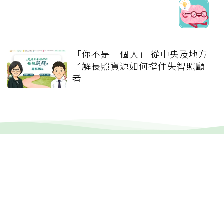
「你不是一個人」 從中央及地方
了解長照資源如何撐住失智照顧
者
健康報e報
本站內容僅供參考，一切診斷與治療請遵從醫師指導。
關於元氣網
健康聚樂部
精選專題
疾病百科
退休力