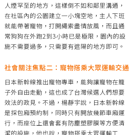
人煙罕至的地方，這樣倒不如和鄰里溝通，
在社區內的公園建立一小塊空地，主人下班
就能帶著寵物，打開繩索盡情放風，而且通
常狗狗在外跑2到3小時已是極限，園內的設
施不需要過多，只需要有遮陽的地方即可。
社會關注焦點二：寵物搭乘大眾運輸交通
日本新幹線推出寵物專車，能夠讓寵物在籠
子外自由走動，這也成了台灣候選人們想要
效法的政見。不過，楊靜宇說，日本新幹線
是採包廂預約制，同時只有開放幾節車廂運
行，而座位上還會套有防塵塑膠膜等方便清
潔的設施，他也說，寵物搭乘大眾運輸工