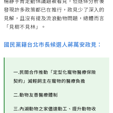
楊靜宇肯定動保議題被看見，但逐條分析後
發現許多政策都已在推行，政見少了深入的
見解，且沒有提及流浪動物問題，總體而言
「見樹不見林」。
國民黨籍台北市長候選人蔣萬安政見：
一.民間合作推動「定型化寵物醫療保險
契約」減輕飼主在寵物的醫療負擔
二.動物友善醫療體制
三.內湖動物之家儘速動工、提升動物收