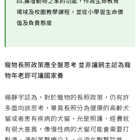
四.擴增動物之家的功能，作為生命教育
場域及校園教學課程，並從小學習生命價
值及負責態度
寵物長照政策應全盤思考 並非讓飼主認為寵
物年老即可讓國家養
楊靜宇認為，對於寵物的長照政策，仍有許
多面向該思考，畢竟長照分為健康的高齡犬
貓或者患有疾病的犬貓，光是照護、經費就
有很大差異，像慢性病的犬貓可能會需要打
點滴、清創等醫療介入，必須在獸醫院進