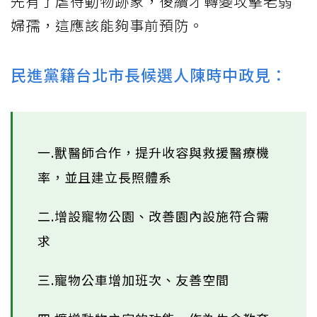
先有了虐待動物跡象，後續才轉變攻擊老弱
婦孺，這應該能夠事前預防。
民進黨籍台北市長候選人陳時中政見：
一.獸醫師合作，提升收容與救援醫療機
率，並且建立長照體系
二.增設寵物公園、改善園內設施符合需
求
三.寵物公車增加班次、友善空間