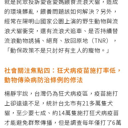
就是民眾投訴愛爸愛媽餵食流浪犬貓，造成
的環境髒亂，餵養問題該如何解決？另外，
經常在陽明山國家公園上演的野生動物與流
浪犬貓衝突，還有流浪犬追車、是否持續替
流浪動物誘捕、絕育、放回原地（TNR），
「動保政策不是只討好有主人的寵物。」
社會關注焦點四：狂犬病疫苗施打率低，
動物傳染病防治條例的修法
楊靜宇說，台灣仍為狂犬病疫區，疫苗施打
上卻遠遠不足，統計台北市有21多萬隻犬
貓，至少要七成、約14萬隻施打狂犬病疫苗
才能避免群聚傳播，但是調查每年僅打了6萬