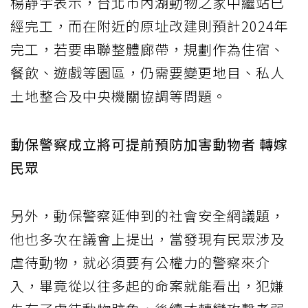
楊靜宇表示，台北市內湖動物之家中繼站已
經完工，而在附近的原址改建則預計2024年
完工，若要串聯整體廊帶，規劃作為住宿、
餐飲、遊戲等園區，仍需要變更地目、私人
土地整合及中央機關協調等問題。
動保警察成立將可提前預防加害動物者 轉嫁
民眾
另外，動保警察延伸到的社會安全網議題，
他也多次在議會上提出，當發現有民眾涉及
虐待動物，就必須要有公權力的警察來介
入，畢竟從以往多起的命案就能看出，犯嫌