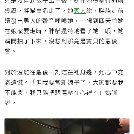
只是沒料到孩子出生後，就在婚禮舉行的前
幾周，胖貓莫名走了，娘
家人
說，胖貓走前
還發出男人的聲音呼喚她，一想到四天前她
在娘家要走時，胖貓還特地看了她一眼，她
瞬間拍了下來，沒想到那竟是寶貝的最後一
瞥。
對於沒能在最後一刻陪在祂身邊，她心中充
滿遺憾。「但我要當新娘子了，大家都要我
不能哭，我只能把悲傷壓在心裡。」媽咪
說。