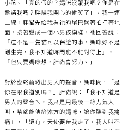
小孩。「真的假的？媽咪沒騙我吧？你是在
邀請我嗎？胖貓我開心的偷笑了」，我一連
上線，胖貓先給我看祂的尾巴盤著拍打著地
面，接著變成一個小男孩模樣，祂回答說：
「這不是一隻貓可以保證的事，媽咪妳不是
剛生完，我不知道時間能不能對得上」，
「但只要媽咪想，胖貓會努力。」
對於臨終前發出男人的聲音，媽咪問，「是
你在跟我道別嗎？」胖貓說：「我不知道是
男人的聲音ㄟ，我只是用最後一絲力氣大
叫，希望能傳給遠方的媽咪，讓你聽到我痛
痛」，「還有，天使要帶我走了，我大叫不