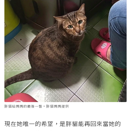
胖貓給媽媽的最後一瞥。胖貓媽媽提供
現在她唯一的希望，是胖貓能再回來當她的