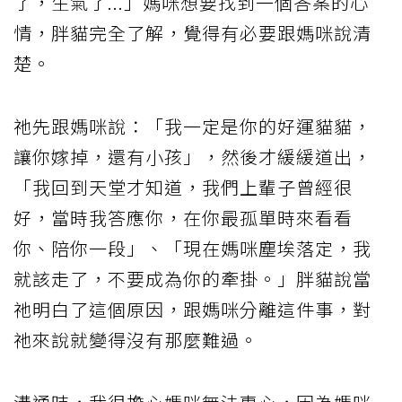
了，生氣了...」媽咪想要找到一個答案的心
情，胖貓完全了解，覺得有必要跟媽咪說清
楚。
祂先跟媽咪說：「我一定是你的好運貓貓，
讓你嫁掉，還有小孩」，然後才緩緩道出，
「我回到天堂才知道，我們上輩子曾經很
好，當時我答應你，在你最孤單時來看看
你、陪你一段」、「現在媽咪塵埃落定，我
就該走了，不要成為你的牽掛。」胖貓說當
祂明白了這個原因，跟媽咪分離這件事，對
祂來說就變得沒有那麼難過。