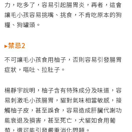
力，吃多了，容易引起腸胃炎，再者，這會
讓毛小孩容易挑嘴、挑食，不肯吃原本的狗
糧、狗罐頭。
▸禁忌2
不可讓毛小孩食用柚子，否則容易引發腸胃
症狀，嘔吐、拉肚子。
楊靜宇說明，柚子含有特殊成分及味道，容
易刺激毛小孩腸胃，貓對氣味相當敏感，接
觸柚子皮，甚至誤食，容易造成肝臟代謝功
能衰退及損害，甚至死亡，犬貓如食用葡
萄，還可能引發嚴重消化問題。