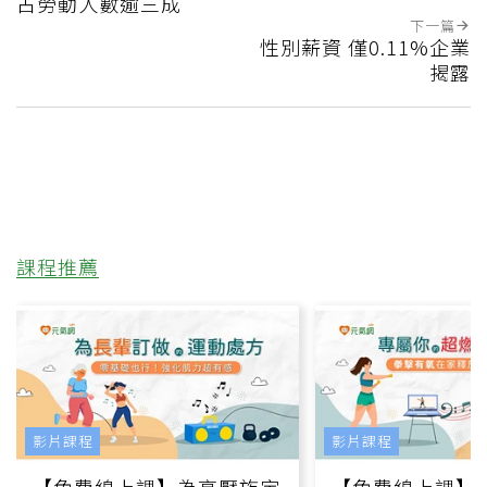
占勞動人數逾三成
下一篇
性別薪資 僅0.11%企業
揭露
課程推薦
影片課程
影片課程