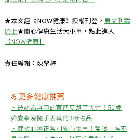
★本文經《NOW健康》授權刊登，
原文刊載
於此
★關心健康生活大小事，點此進入
【NOW健康】
責任編輯：陳學梅
💪更多健康推薦
‧被認為無用的東西反幫了大忙！50歲
婦慶幸沒隨手丟棄的3樣物品
‧健檢血糖正常別安心太早！醫曝「看不