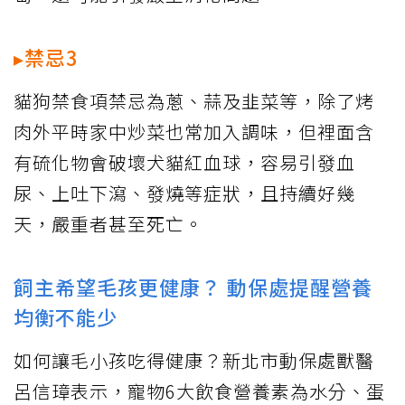
▸禁忌3
貓狗禁食項禁忌為蔥、蒜及韭菜等，除了烤
肉外平時家中炒菜也常加入調味，但裡面含
有硫化物會破壞犬貓紅血球，容易引發血
尿、上吐下瀉、發燒等症狀，且持續好幾
天，嚴重者甚至死亡。
飼主希望毛孩更健康？ 動保處提醒營養
均衡不能少
如何讓毛小孩吃得健康？新北市動保處獸醫
呂信璋表示，寵物6大飲食營養素為水分、蛋