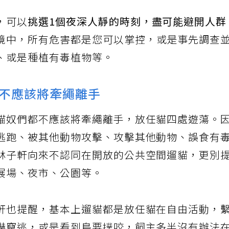
，可以
挑選1個夜深人靜的時刻，盡可能避開人群
境中，所有危害都是您可以掌控，或是事先調查
、或是種植有毒植物等。
不應該將牽繩離手
貓奴們都不應該將牽繩離手，放任貓四處遊蕩。
逃跑、被其他動物攻擊、攻擊其他動物、誤食有
林子軒向來不認同在開放的公共空間遛貓，更別
展場、夜市、公園等。
軒也提醒，基本上遛貓都是放任貓在自由活動，