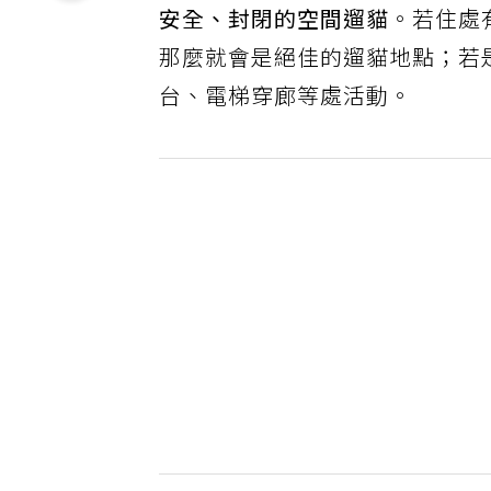
安全、封閉的空間遛貓
。若住處
那麼就會是絕佳的遛貓地點；若
台、電梯穿廊等處活動。