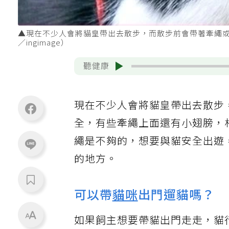
▲現在不少人會將貓皇帶出去散步，而散步前會帶著牽繩
／ingimage）
聽健康
現在不少人會將貓皇帶出去散步
全，有些牽繩上面還有小翅膀，
繩是不夠的，想要與貓安全出遊
的地方。
可以帶
貓咪
出門遛貓嗎？
如果飼主想要帶貓出門走走，貓