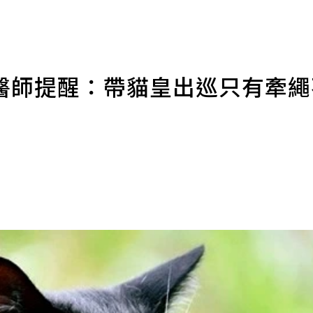
醫師提醒：帶貓皇出巡只有牽