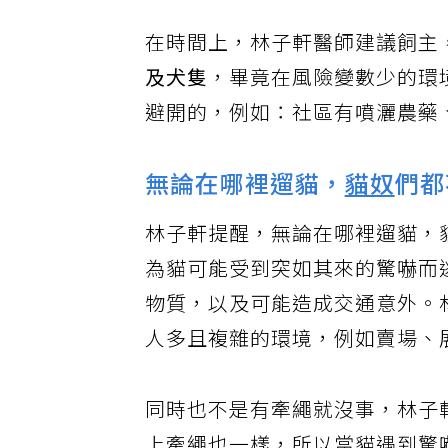
在時間上，林子軒醫師建議飼主
及犬隻
，畢竟在風險變數少的環
避開的，例如：社區有噴灑農藥
無論在哪裡遛貓，
貓奴
們都
林子軒提醒，無論在哪裡遛貓，
為貓可能受到突如其來的驚嚇而
物質，以及可能造成交通意外。
人多且複雜的環境，例如賣場、
同時也不是有牽繩就沒事，林子