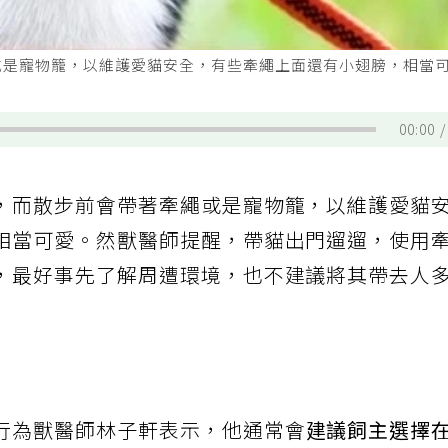
或是寵物籠，以維護愛貓安全，有些牽繩上面還有小翅膀，相當
00:00
，而散步前會帶著牽繩或是寵物籠，以維護愛貓
相當可愛。然獸醫師提醒，帶貓出門遛遛，使用
，最好事先了解周遭環境，也不建議將其帶去人
行為獸醫師林子軒表示，他通常會
建議飼主選擇