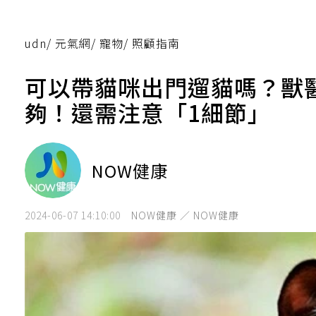
udn
/
元氣網
/
寵物
/
照顧指南
可以帶貓咪出門遛貓嗎？獸
夠！還需注意「1細節」
NOW健康
2024-06-07 14:10:00
NOW健康 ／ NOW健康