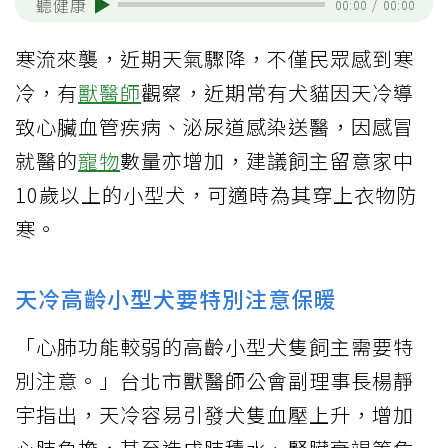
聽健康
00:00
/
00:00
寒流來襲，近期天氣驟降，不僅民眾感到寒
冷，有
獸醫師
觀察，近期常有犬貓因天冷導
致心臟血管疾病、泌尿道感染送醫，因感冒
就醫的
寵物
數量亦增加，建議飼主留意家中
10歲以上的小型犬，可適時為其穿上衣物防
寒。
天冷高齡小型犬要特別注意保暖
「心肺功能較弱的高齡小型犬隻飼主需要特
別注意。」台北市獸醫師公會副理事長楊靜
宇指出，天冷容易引發犬隻血壓上升，增加