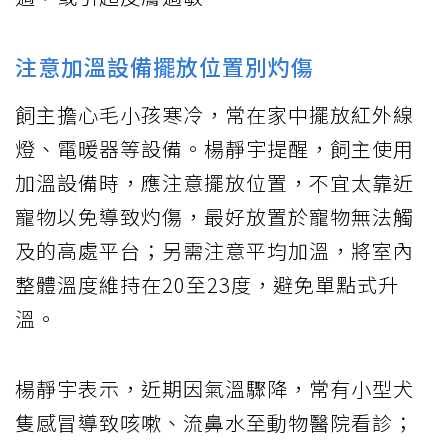
注意加溫設備擺放位置別灼傷
飼主擔心毛小孩寒冷，常在家中擺放紅外線
燈、電暖器等設備。楊靜宇提醒，飼主使用
加溫設備時，應注意擺放位置，不宜太靠近
寵物以免導致灼傷，最好放置於寵物無法觸
及的高處平台；另需注意平均加溫，將室內
整體溫度維持在20至23度，避免單點式升
溫。
楊靜宇表示，近期因氣溫驟降，常有小型犬
隻感冒導致咳嗽、流鼻水至動物醫院看診；