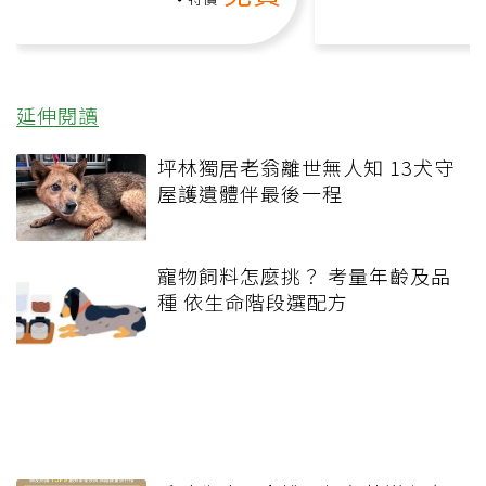
延伸閱讀
坪林獨居老翁離世無人知 13犬守
屋護遺體伴最後一程
寵物飼料怎麼挑？ 考量年齡及品
種 依生命階段選配方