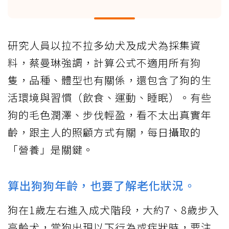
研究人員以拉不拉多幼犬及成犬為採集資
料，蔡曼琳強調，計算公式不適用所有狗
隻，品種、體型也有關係，還包含了狗的生
活環境與習慣（飲食、運動、睡眠）。有些
狗的毛色潤澤、步伐輕盈，看不太出真實年
齡，跟主人的照顧方式有關，每日攝取的
「營養」是關鍵。
算出狗狗年齡，也要了解老化狀況。
狗在1歲左右進入成犬階段，大約7、8歲步入
高齡犬，當狗出現以下行為或症狀時，要注