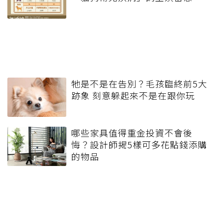
牠是不是在告別？毛孩臨終前5大
跡象 刻意躲起來不是在跟你玩
哪些家具值得重金投資不會後
悔？設計師揭5樣可多花點錢添購
的物品