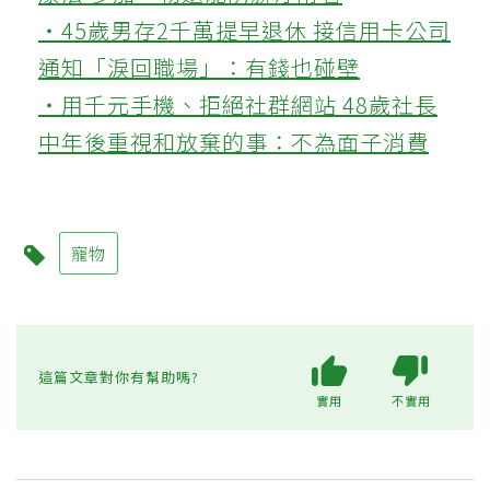
‧45歲男存2千萬提早退休 接信用卡公司
通知「淚回職場」：有錢也碰壁
‧用千元手機、拒絕社群網站 48歲社長
中年後重視和放棄的事：不為面子消費
寵物
這篇文章對你有幫助嗎?
實用
不實用