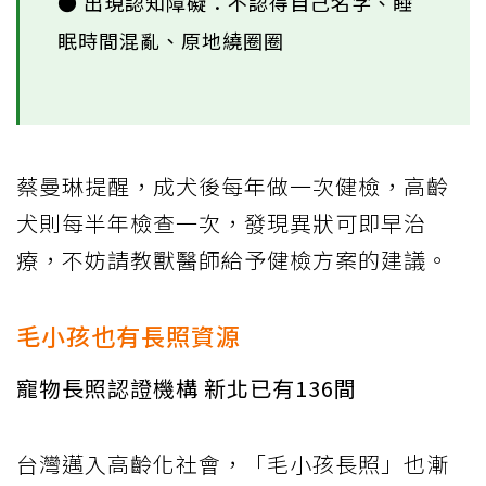
● 出現認知障礙：不認得自己名字、睡
眠時間混亂、原地繞圈圈
蔡曼琳提醒，成犬後每年做一次健檢，高齡
犬則每半年檢查一次，發現異狀可即早治
療，不妨請教獸醫師給予健檢方案的建議。
毛小孩也有長照資源
寵物長照認證機構 新北已有136間
台灣邁入高齡化社會，「毛小孩長照」也漸