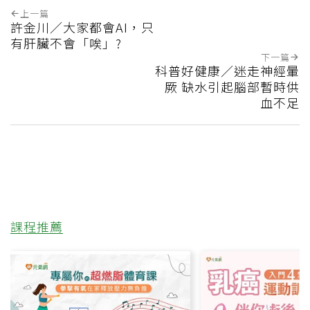
上一篇
許金川／大家都會AI，只
有肝臟不會「唉」?
下一篇
科普好健康／迷走神經暈
厥 缺水引起腦部暫時供
血不足
課程推薦