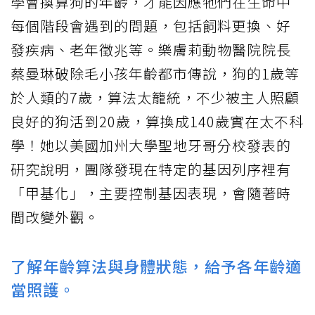
學會換算狗的年齡，才能因應牠們在生命中
每個階段會遇到的問題，包括飼料更換、好
發疾病、老年徵兆等。樂膚莉動物醫院院長
蔡曼琳破除毛小孩年齡都市傳說，狗的1歲等
於人類的7歲，算法太籠統，不少被主人照顧
良好的狗活到20歲，算換成140歲實在太不科
學！她以美國加州大學聖地牙哥分校發表的
研究說明，團隊發現在特定的基因列序裡有
「甲基化」，主要控制基因表現，會隨著時
間改變外觀。
了解年齡算法與身體狀態，給予各年齡適
當照護。