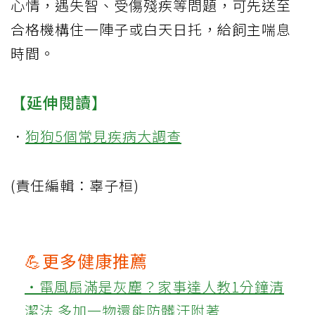
心情，遇失智、受傷殘疾等問題，可先送至
合格機構住一陣子或白天日托，給飼主喘息
時間。
【延伸閱讀】
．
狗狗5個常見疾病大調查
(責任編輯：辜子桓)
💪更多健康推薦
‧電風扇滿是灰塵？家事達人教1分鐘清
潔法 多加一物還能防髒汙附著