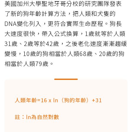
美國加州大學聖地牙哥分校的研究團隊發表
了新的狗年齡計算方法，把人類和犬隻的
DNA變化列入，更符合實際生命歷程。狗長
大速度很快，帶入公式換算，1歲就等於人類
31歲、2歲等於42歲，之後老化速度漸漸趨緩
變慢，10歲的狗相當於人類68歲、20歲的狗
相當於人類79歲。
人類年齡=16 x ln（狗的年齡）+31
註：ln為自然對數