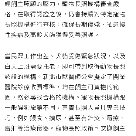
輕飼主照顧的壓力，寵物長照機構審查嚴
格，在取得認證之後，仍會持續對特定寵物
長照機構進行查核，確保長期傷殘、罹患慢
性疾病及高齡犬貓獲得妥善照護。
當民眾工作出差、犬貓受傷緊急狀況，以及
白天上班需要托老，即可帶到取得動物長照
認證的機構。新北市獸醫師公會擬定了開業
醫院診療收費標準，均在飼主可負擔的範
圍，務必尋找合格的機構。寵物長照機構跟
一般貓狗旅館不同，專責長照人員具專業技
巧，例如餵食、擠尿，甚至有針灸、電療、
雷射等治療儀器。寵物長照政策可安撫飼主