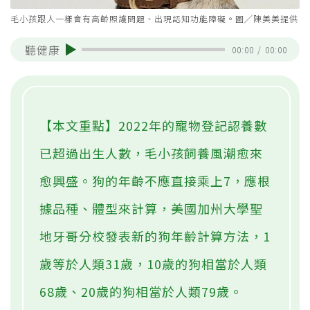
毛小孩跟人一樣會有高齡照護問題、出現認知功能障礙。圖╱陳美美提供
聽健康
00:00
/
00:00
【本文重點】2022年的寵物登記認養數
已超過出生人數，毛小孩飼養風潮愈來
愈興盛。狗的年齡不應直接乘上7，應根
據品種、體型來計算，美國加州大學聖
地牙哥分校發表新的狗年齡計算方法，1
歲等於人類31歲，10歲的狗相當於人類
68歲、20歲的狗相當於人類79歲。