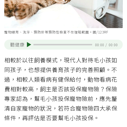
寵物絕育、洗牙、預防針等預防性檢查不在理賠範圍。圖/123RF
聽健康
00:00
/
00:00
相較於以往飼養模式，現代人對待毛小孩如
同孩子，也想提供養育孩子的完善照顧。不
過，相較人類看病有健保給付，動物看病花
費相對較高，飼主是否該投保寵物險？保險
專家認為，幫毛小孩投保寵物險前，應先釐
清自家寵物的狀況，若符合寵物險四大承保
條件，再評估是否要幫毛小孩投保。