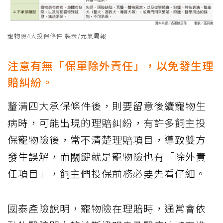
寵物險4大投保條件 製表/元氣周報
注意有無「保單除外責任」，以免發生理
賠糾紛。
釐清四大承保條件後，則要留意後續寵物生
病時，可能出現的理賠糾紛，有許多飼主投
保寵物險後，常不清楚理賠項目，導致雙方
發生誤解，而關鍵就是寵物險也有「除外責
任項目」，飼主們投保前務必要先看仔細。
國泰產險說明，寵物險在理賠時，通常會依