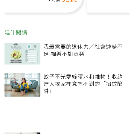
延伸閱讀
我最需要的退休力／社會連結不
足 獨樂不如眾樂
蚊子不光愛躲積水和雜物！收納
達人揭家裡意想不到的「招蚊陷
阱」