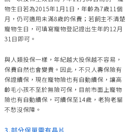
物生日若為2015年1月1日，年齡為7歲11個
月，仍可適用未滿8歲的保費；若飼主不清楚
寵物生日，可填寫寵物登記證出生年的12月
31日即可。
與人類投保一樣，年紀越大投保越不容易，
保費自然也會變貴。因此，不只人壽保險有
保證續保，現在寵物險也有自動續保，讓高
齡毛小孩不至於無險可保，目前市面上寵物
險也有自動續保，可續保至14歲，老狗老貓
不愁沒保障。
3.部分保單需有晶片