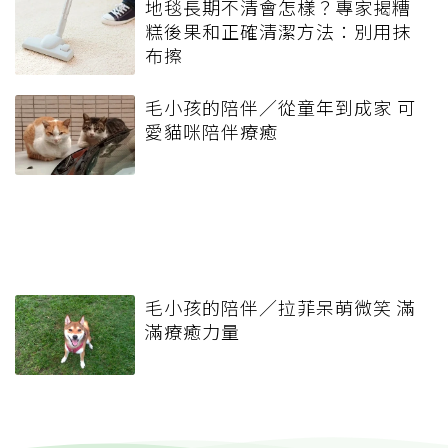
地毯長期不清會怎樣？專家揭糟
糕後果和正確清潔方法：別用抹
布擦
毛小孩的陪伴／從童年到成家 可
愛貓咪陪伴療癒
毛小孩的陪伴／拉菲呆萌微笑 滿
滿療癒力量