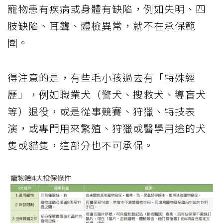
寵物患有疾病或身體有缺陷，例如失明、四
肢缺陷、耳聾、體檢異常，就不在承保範
圍。
得注意的是，有些毛小孩過去有「特殊經
歷」，例如職業犬（警犬、搜救犬、導盲犬
等）退役，或是從事競賽、狩獵、特技表
演，或專門用來繁殖、狩獵或醫學用途的犬
隻或貓隻，這部分也不可承保。