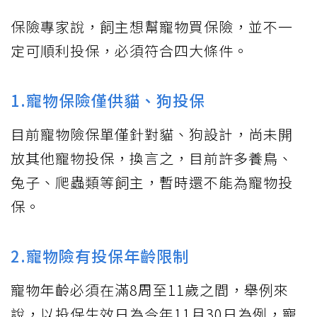
保險專家說，飼主想幫寵物買保險，並不一
定可順利投保，必須符合四大條件。
1.寵物保險僅供貓、狗投保
目前寵物險保單僅針對貓、狗設計，尚未開
放其他寵物投保，換言之，目前許多養鳥、
兔子、爬蟲類等飼主，暫時還不能為寵物投
保。
2.寵物險有投保年齡限制
寵物年齡必須在滿8周至11歲之間，舉例來
說，以投保生效日為今年11月30日為例，寵