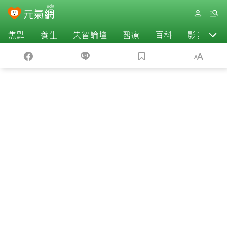
焦點
養生
失智論壇
醫療
百科
影音