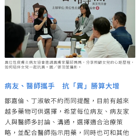
異位性皮膚炎病友協會邀請異膚家屬邱媽媽，分享照顧女兒的心路歷程，
如何陪伴女兒一起抗異。圖／張羽萱攝影。
病友、醫師攜手 抗「異」勝算大增
鄒嘉倫、丁淑敏不約而同提醒，目前有越來
越多藥物可供選擇，希望每位病友、病友家
人與醫師多討論、溝通，選擇適合治療策
略，並配合醫師指示用藥，同時也可和其他