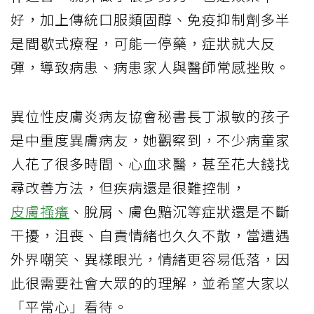
好，加上傳統口服類固醇、免疫抑制劑多半
是間歇式療程，可能一停藥，症狀就大反
彈，導致病患、病患家人與醫師常感挫敗。
異位性皮膚炎病友協會秘書長丁淑敏的孩子
是中重度異膚病友，她觀察到，不少病童家
人花了很多時間、心血求醫，甚至花大錢找
尋改善方法，但疾病還是很難控制，
皮膚搔癢
、脫屑、膚色黯沉等症狀還是不斷
干擾，沮喪、自責情緒也久久不散，當遭遇
外界嘲笑、異樣眼光，情緒更容易低落，因
此很需要社會大眾的的理解，並希望大家以
「平常心」看待。