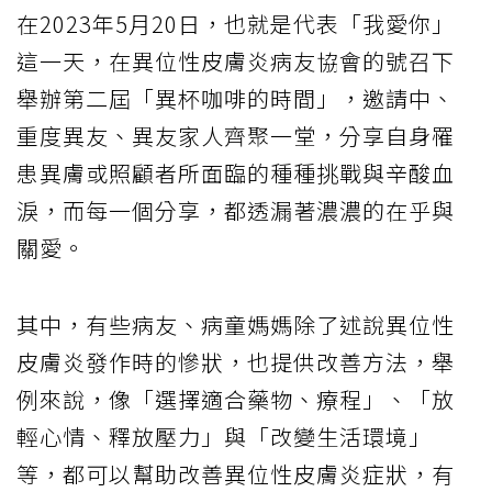
在2023年5月20日，也就是代表「我愛你」
這一天，在異位性皮膚炎病友協會的號召下
舉辦第二屆「異杯咖啡的時間」，邀請中、
重度異友、異友家人齊聚一堂，分享自身罹
患異膚或照顧者所面臨的種種挑戰與辛酸血
淚，而每一個分享，都透漏著濃濃的在乎與
關愛。
其中，有些病友、病童媽媽除了述說異位性
皮膚炎發作時的慘狀，也提供改善方法，舉
例來說，像「選擇適合藥物、療程」、「放
輕心情、釋放壓力」與「改變生活環境」
等，都可以幫助改善異位性皮膚炎症狀，有