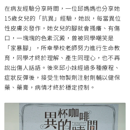
在病友經驗分享時間，一位邱媽媽也分享她
15歲女兒的「抗異」經驗，她說，每當異位
性皮膚炎發作，她女兒的腳就會搔癢、有傷
口，一塊塊的色素沉澱，曾被同學嘲笑是
「家暴腳」，所幸學校老師努力進行生命教
育，同學才終於理解、產生同理心，也不再
說出傷人話語。後來邱小妹經過多種療程、
症狀反彈後，接受生物製劑注射劑輔以健保
藥、藥膏，病情才終於穩定控制。