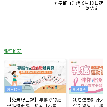
菌疫苗再升級 8月10日起
「一劑搞定」
課程推薦
影片課程
影片課程
【免費線上課】專屬你的超
乳癌運動訓練入門
燃脂體育課：超夯「拳擊有
伴你術後身心靈