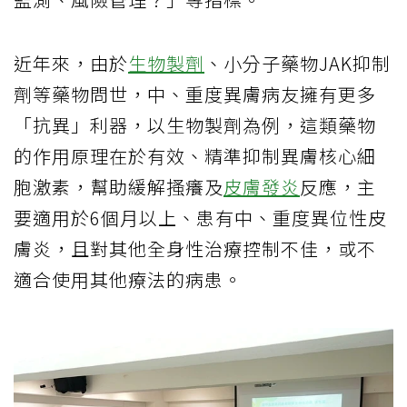
近年來，由於
生物製劑
、小分子藥物JAK抑制
劑等藥物問世，中、重度異膚病友擁有更多
「抗異」利器，以生物製劑為例，這類藥物
的作用原理在於有效、精準抑制異膚核心細
胞激素，幫助緩解搔癢及
皮膚發炎
反應，主
要適用於6個月以上、患有中、重度異位性皮
膚炎，且對其他全身性治療控制不佳，或不
適合使用其他療法的病患。