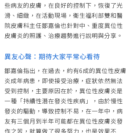
些病友的皮膚，在良好的控制下，恢復了光
滑、細緻，在活動現場，衛生福利部雙和醫
院皮膚科主任鄒嘉倫也針對中、重度異位性
皮膚炎的照護、治療趨勢進行說明與分享。
異友心聲：期待大家平常心看待
鄒嘉倫指出，在過去，約有6成的異位性皮膚
炎成年病患，即使接受治療，症狀依然無法
受到控制，主要原因在於，異位性皮膚炎是
一種「持續性潛在發炎性疾病」，由於慢性
發炎的驅動，導致控制不易，在一年中，病
友有三個月到半年可能都在異位性皮膚炎發
作之苦，就算做了很多努力，也是效果不