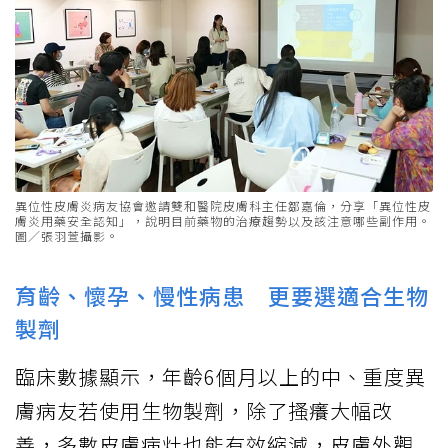
異位性皮膚炎病友協會邀請雙和醫院皮膚科主任鄒嘉倫，分享「異位性皮
膚炎用藥安全認知」，說明目前藥物的治療趨勢以及該注意哪些副作用。
圖／張羽萱攝影。
育齡、懷孕、慢性病患 更要選適合生物
製劑
臨床數據顯示，年齡6個月以上的中、重度異
膚病友若使用生物製劑，除了搔癢大幅改
善，多數皮膚病灶也能有效縮減，皮膚外觀