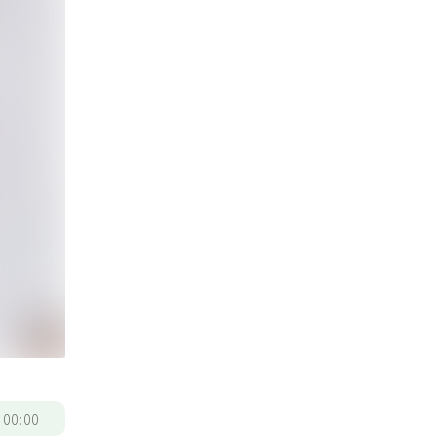
/
00:00