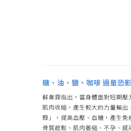
糖、油、鹽、咖啡 過量恐
蘇韋霖指出，當身體面對短期壓
肌肉收縮，產生較大的力量輸出
醇」，提高血壓、血糖，產生免
骨質疏鬆、肌肉萎縮、不孕、感