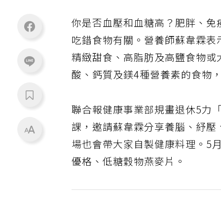
你是否血壓和血糖高？肥胖、免
吃錯食物有關。營養師蘇韋霖表
精緻甜食、高脂肪及高鹽食物或
酸、鈣質及鎂4種營養素的食物
聯合報健康事業部規畫退休5力
課，邀請蘇韋霖分享養腦、紓壓
場也會帶大家自製健康料理。5
優格、低糖穀物燕麥片。