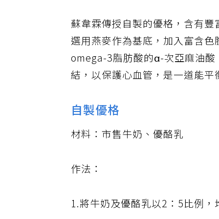
蘇韋霖傳授自製的優格，含有豐
選用燕麥作為基底，加入富含色
omega-3脂肪酸的α-次亞
結，以保護心血管，是一道能平
自製優格
材料：市售牛奶、優酪乳
作法：
1.將牛奶及優酪乳以2：5比例