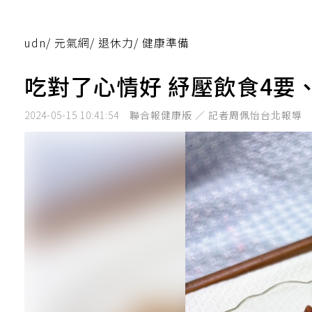
udn
/
元氣網
/
退休力
/
健康準備
吃對了心情好 紓壓飲食4要
2024-05-15 10:41:54
聯合報健康版 ／ 記者周佩怡台北報導