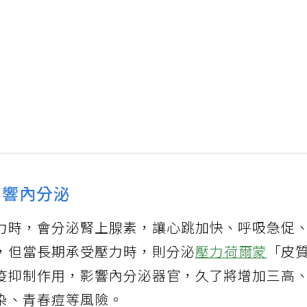
影響內分泌
力時，會分泌腎上腺素，讓心跳加快、呼吸急促
，但當長期承受壓力時，則分泌
壓力荷爾蒙
「皮
疫抑制作用，影響內分泌器官，久了將增加三高
染、青春痘等風險。