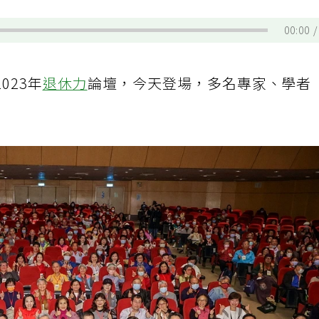
00:00
023年
退休力
論壇，今天登場，多名專家、學者