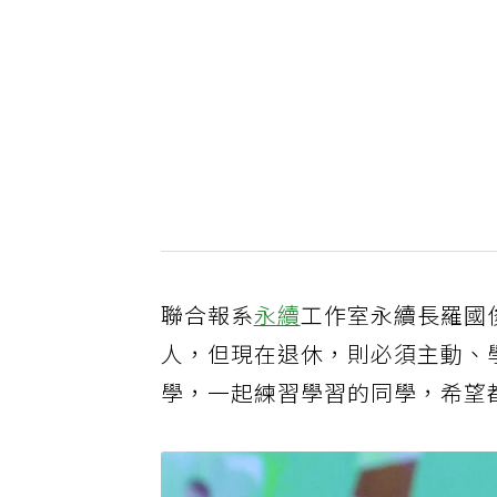
聯合報系
永續
工作室永續長羅國
人，但現在退休，則必須主動、
學，一起練習學習的同學，希望