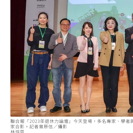
聯合報「2023年退休力論壇」今天登場，多名專家、學
家合影。記者曾原信／攝影