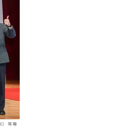
右6）等專