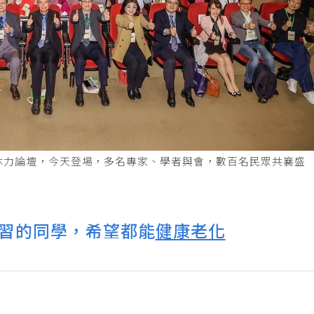
退休力論壇，今天登場，多名專家、學者與會，數百名民眾共襄盛
習的同學，希望都能
健康老化