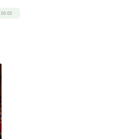
/
00:00