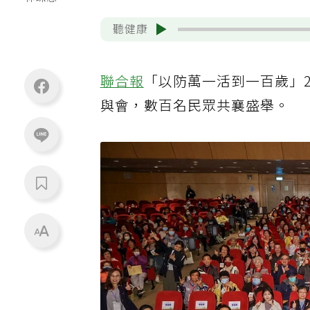
林琮恩
聽健康
聯合報
「以防萬一活到一百歲」2
與會，數百名民眾共襄盛舉。