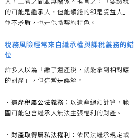
人，二者之間並無關係。換言之，「要繳稅
的可能是繼承人，但能領錢的卻是受益人」
並不矛盾，也是保險契約特色。
稅務風險經常來自繼承權與課稅義務的錯
位
許多人以為「繳了遺產稅，就能拿到相對應
的財產」，但這常是誤解。
．遺產稅屬公法義務：
以遺產總額計算，範
圍可能包含繼承人無法主張權利的財產。
．財產取得屬私法權利：
依民法繼承規定或