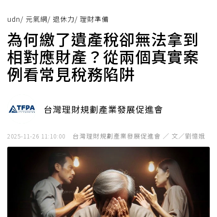
udn
/
元氣網
/
退休力
/
理財準備
為何繳了遺產稅卻無法拿到
相對應財產？從兩個真實案
例看常見稅務陷阱
台灣理財規劃產業發展促進會
台灣理財規劃產業發展促進會 ／ 文／劉憶娥
2025-11-26 11:10:00