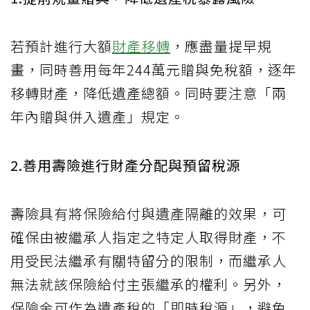
若預計進行大額
財產移轉
，應盡量提早規
畫，同時善用每年244萬元贈與免稅額，逐年
移轉財產，降低遺產總額。同時要注意「兩
年內贈與併入遺產」規定。
2.善用壽險進行財產分配與預留稅源
壽險具有將保險給付與遺產隔離的效果，可
確保由被繼承人指定之特定人取得財產，不
用受民法繼承有關特留分的限制，而繼承人
無法就該保險給付主張繼承的權利。另外，
保險金可作為遺產稅的「即時稅源」，避免