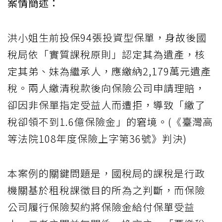
案情簡述：
洪小姐生前投保94張投資型保單，身故後國
稅局依「實質課稅原則」認定其為遺產，核
定其弟、妹為繼承人，應繳納2,179萬元遺產
稅。兩人繳清稅款後向保險公司申請理賠，
卻因非保單指定受益人而遭拒，導致「繳了
稅卻領不到1.6億保險金」的窘境。(《臺灣高
等法院108年度保險上字第36號》判決)
本案例的關鍵問題是，國稅局的課稅是行政
機關基於租稅課徵目的所為之判斷，而保險
公司履行保險契約將保險金給付保單受益