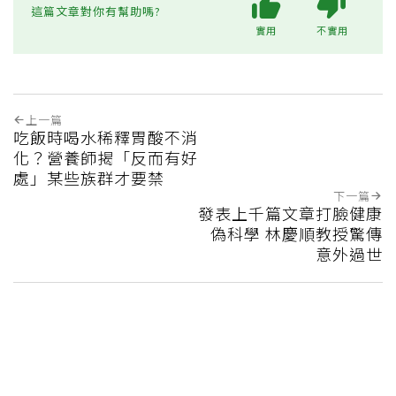
這篇文章對你有幫助嗎?
實用
不實用
上一篇
吃飯時喝水稀釋胃酸不消
化？營養師揭「反而有好
處」某些族群才要禁
下一篇
發表上千篇文章打臉健康
偽科學 林慶順教授驚傳
意外過世