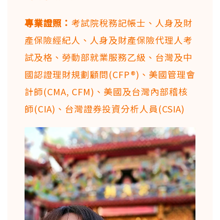
專業證照：
考試院稅務記帳士、人身及財
產保險經紀人、人身及財產保險代理人考
試及格、勞動部就業服務乙級、台灣及中
國認證理財規劃顧問(CFP®)、美國管理會
計師(CMA, CFM)、美國及台灣內部稽核
師(CIA)、台灣證券投資分析人員(CSIA)