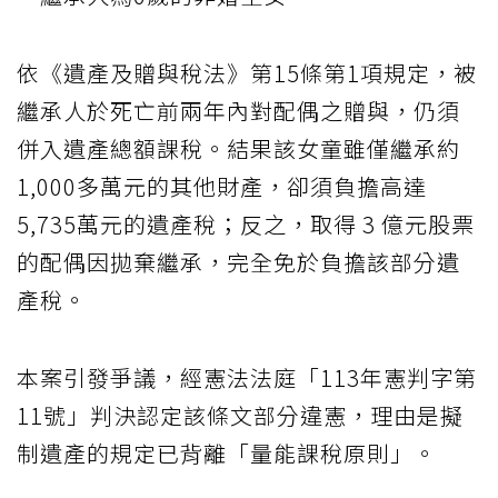
依《遺產及贈與稅法》第15條第1項規定，被
繼承人於死亡前兩年內對配偶之贈與，仍須
併入遺產總額課稅。結果該女童雖僅繼承約
1,000多萬元的其他財產，卻須負擔高達
5,735萬元的遺產稅；反之，取得 3 億元股票
的配偶因拋棄繼承，完全免於負擔該部分遺
產稅。
本案引發爭議，經憲法法庭「113年憲判字第
11號」判決認定該條文部分違憲，理由是擬
制遺產的規定已背離「量能課稅原則」。