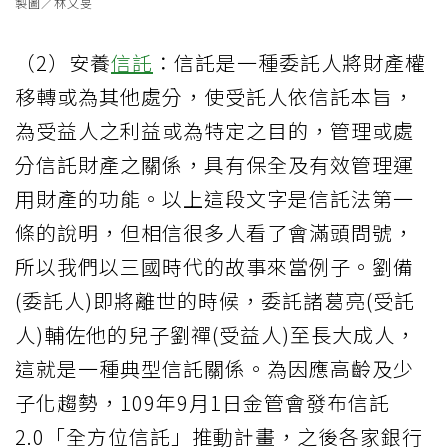
製圖／林又旻
（2）安養
信託
：信託是一種委託人將財產權
移轉或為其他處分，使受託人依信託本旨，
為受益人之利益或為特定之目的，管理或處
分信託財產之關係，具有保全及有效管理運
用財產的功能。以上這段文字是信託法第一
條的說明，但相信很多人看了會滿頭問號，
所以我們以三國時代的故事來當例子。劉備
(委託人)即將離世的時候，委託諸葛亮(受託
人)輔佐他的兒子劉禪(受益人)至長大成人，
這就是一種典型信託關係。為因應高齡及少
子化趨勢，109年9月1日金管會發布信託
2.0「全方位信託」推動計畫，之後各家銀行