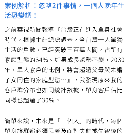
案例解析：忽略2件事情，一個人晚年生
活恐變調！
之前華視新聞報導『台灣正在進入單身社會
時代，根據主計總處調查，全台灣一人單獨
生活的戶數，已經突破三百萬大關，占所有
家庭型態的34%。如果成長趨勢不變，2030
年，單人家戶的比例，將會超過父母與未婚
子女同住的家庭型態…』，我發現原來我的
客戶群分布也如同統計數據，單身客戶佔比
同樣也超過了30%。
簡單來說，未來是「一個人」的時代，每個
單身族群都必須思考及面對失能或失智後的