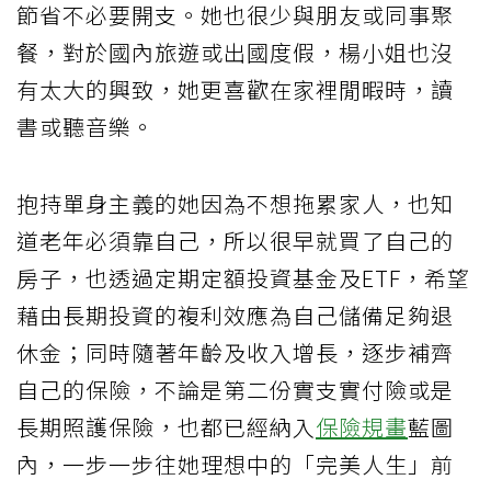
節省不必要開支。她也很少與朋友或同事聚
餐，對於國內旅遊或出國度假，楊小姐也沒
有太大的興致，她更喜歡在家裡閒暇時，讀
書或聽音樂。
抱持單身主義的她因為不想拖累家人，也知
道老年必須靠自己，所以很早就買了自己的
房子，也透過定期定額投資基金及ETF，希望
藉由長期投資的複利效應為自己儲備足夠退
休金；同時隨著年齡及收入增長，逐步補齊
自己的保險，不論是第二份實支實付險或是
長期照護保險，也都已經納入
保險規畫
藍圖
內，一步一步往她理想中的「完美人生」前