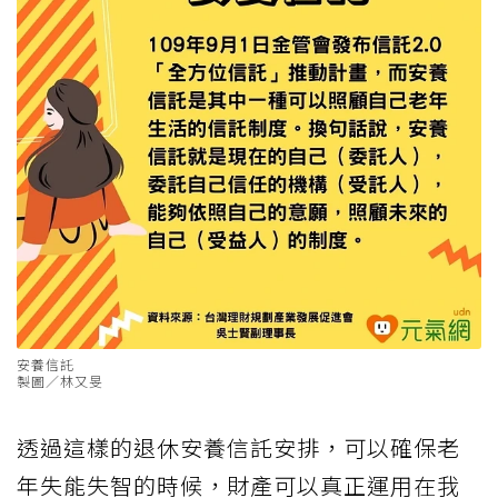
安養信託
製圖／林又旻
透過這樣的退休安養信託安排，可以確保老
年失能失智的時候，財產可以真正運用在我