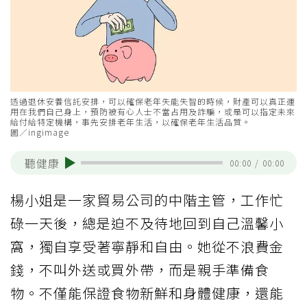
透過退休安養信託安排，可以確保老年失能失智的時候，財產可以真正運
用在我們自己身上，預防被有心人士不當占用及詐騙，或是可以指定未來
給付給特定機構，事先安排老年生活，以確保老年生活品質。
圖／ingimage
聽健康
00:00
/
00:00
楊小姐是一家貿易公司的中階主管，工作忙
碌一天後，總是迫不及待地回到自己溫馨小
窩，獨自享受著寧靜和自由。她從不浪費金
錢，不叫外送或買外帶，而是親手準備食
物。不僅能保證食物新鮮和身體健康，還能