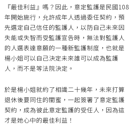
『最佳利益』嗎？因此，意定監護是民國108
年開始施行，允許成年人透過委任契約，預
先選定自己信任的監護人，以防自己未來因
失能或失智而受監護宣告時，無法對監護人
的人選表達意願的一種新監護制度，也就是
楊小姐可以自己決定未來誰可以成為監護
人，而不是等法院決定。
於是楊小姐就約了相識二十幾年，未來打算
退休後要同住的閨蜜，一起簽署了意定監護
契約，成為彼此意定監護的受任人，因為這
才是她心中的最佳利益！