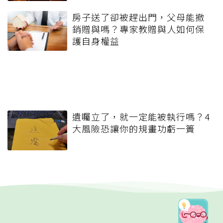
房子送了卻被趕出門，父母能撤
銷贈與嗎？專家教贈與人如何保
護自身權益
遺囑立了，就一定能被執行嗎？4
大風險恐讓你的規畫功虧一簣