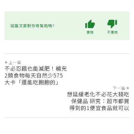
這篇文章對你有幫助嗎?
實用
不實用
上一篇
不必忍餓也能減肥！補充
2類食物每天自然少575
大卡「還能吃飽飽的」
下一篇
想延緩老化不必花大錢吃
保健品 研究：超市都買
得到的1便宜食品就可以