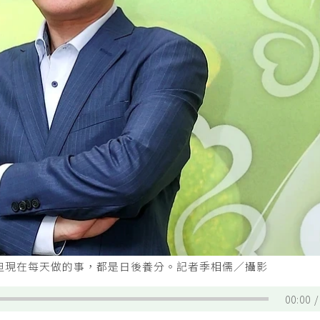
但現在每天做的事，都是日後養分。記者季相儒／攝影
00:00