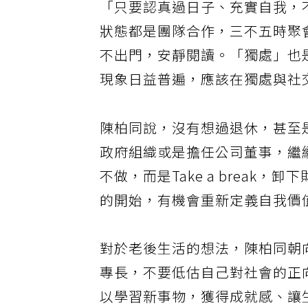
「只要認真過日子、充實自我，
狀態都是團隊合作，三不五時聚
不出門，安靜閱讀。「獨處」也
現象日益普遍，應該在獨處與社
陳柏同說，沒有想過退休，甚至
政府組織或是擔任公司董事，繼
不做，而是Take a brea
的開始，有機會重新定義自我價
對於老後生活的想法，陳柏同朝
專長，不要低估自己對社會的正
以學習新事物，獲得成就感、讓