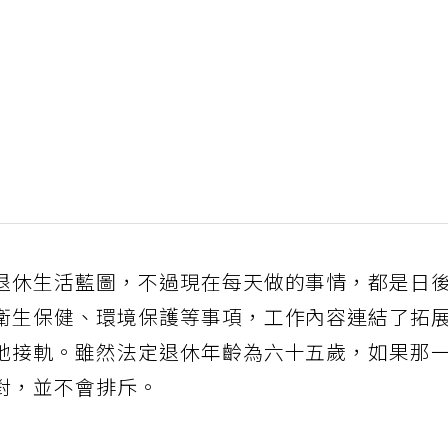
退休生活藍圖，不過現在每天做的事情，都是日
衛生保健、環境保護等事項，工作內容連結了拓
地接軌。雖然法定退休年齡為六十五歲，如果那
對，並不會排斥。