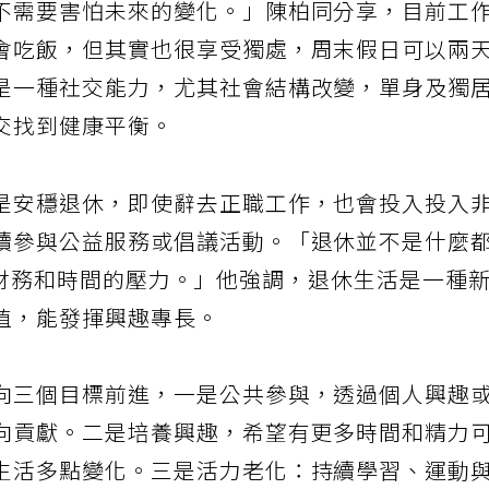
不需要害怕未來的變化。」陳柏同分享，目前工
會吃飯，但其實也很享受獨處，周末假日可以兩
是一種社交能力，尤其社會結構改變，單身及獨
交找到健康平衡。
是安穩退休，即使辭去正職工作，也會投入投入
續參與公益服務或倡議活動。「退休並不是什麼
k，卸下財務和時間的壓力。」他強調，退休生活是一種
值，能發揮興趣專長。
向三個目標前進，一是公共參與，透過個人興趣
向貢獻。二是培養興趣，希望有更多時間和精力
生活多點變化。三是活力老化：持續學習、運動