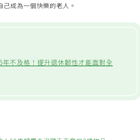
自己成為一個快樂的老人。
連5年不及格！提升退休韌性才能面對全