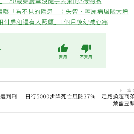
忙！50歲婦慶幸沒隨手丟棄的3樣物品
醫曝「看不見的隱患」：失智、糖尿病風險大增
不用付房租還有人照顧」1個月後幻滅心寒
?
實用
不實用
下一篇
犯遭判刑
日行5000步降死亡風險37% 走路換超商
葉蛋豆