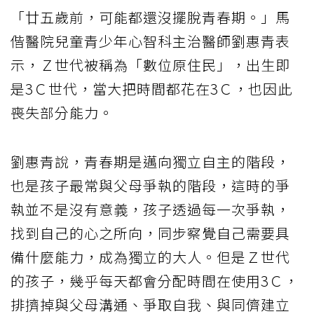
「廿五歲前，可能都還沒擺脫青春期。」馬
偕醫院兒童青少年心智科主治醫師劉惠青表
示，Ｚ世代被稱為「數位原住民」，出生即
是3Ｃ世代，當大把時間都花在3Ｃ，也因此
喪失部分能力。
劉惠青說，青春期是邁向獨立自主的階段，
也是孩子最常與父母爭執的階段，這時的爭
執並不是沒有意義，孩子透過每一次爭執，
找到自己的心之所向，同步察覺自己需要具
備什麼能力，成為獨立的大人。但是Ｚ世代
的孩子，幾乎每天都會分配時間在使用3Ｃ，
排擠掉與父母溝通、爭取自我、與同儕建立