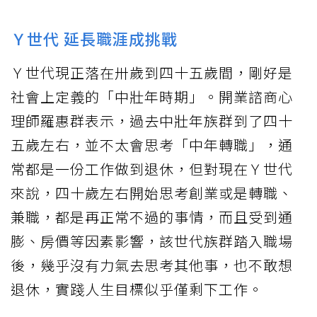
Ｙ世代 延長職涯成挑戰
Ｙ世代現正落在卅歲到四十五歲間，剛好是
社會上定義的「中壯年時期」。開業諮商心
理師羅惠群表示，過去中壯年族群到了四十
五歲左右，並不太會思考「中年轉職」，通
常都是一份工作做到退休，但對現在Ｙ世代
來說，四十歲左右開始思考創業或是轉職、
兼職，都是再正常不過的事情，而且受到通
膨、房價等因素影響，該世代族群踏入職場
後，幾乎沒有力氣去思考其他事，也不敢想
退休，實踐人生目標似乎僅剩下工作。