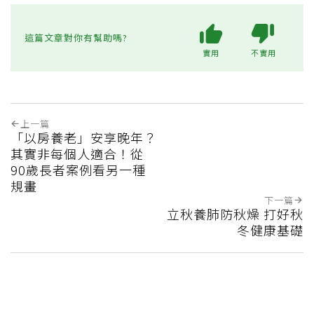
這篇文章對你有幫助嗎?
實用
不實用
上一篇
「以房養老」安享晚年？
其實非每個人適合！從
90歲長者案例看另一種
規畫
下一篇
立秋養肺防秋燥 打好秋
冬健康基礎