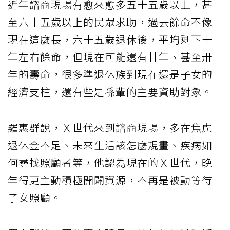
近年諮商現場有愈來愈多五十五歲以上，甚
至六十五歲以上的民眾求助，過去餘命不像
現在這麼長，六十五歲退休後，平均剩下十
年左右餘命，但現在可能還有廿年、甚至卅
年的壽命，很多準退休族到現在還是子女的
經濟支柱，還有些是孫輩的主要資助對象。
羅惠群說，Ｘ世代來到諮商現場，多在焦慮
退休金不足、未來生活該怎麼規畫、疾病如
何尋找照顧者等，他認為現在的Ｘ世代，晚
年得更主動積極開闢資源，不再是被動等待
子女照顧。