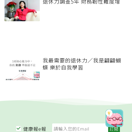
退休力調查5年 財務韌性難度增
我最需要的退休力／我是翩翩蝴
蝶 樂於自我學習
健康報e報