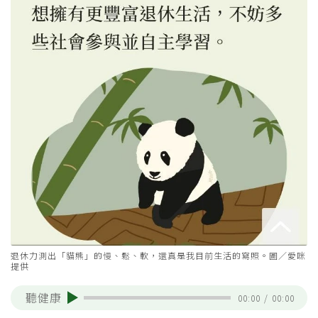
退休力測出「貓熊」的慢、鬆、軟，還真是我目前生活的寫照。圖／愛咪
提供
聽健康
00:00
/
00:00