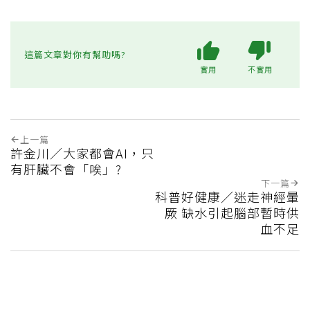
這篇文章對你有幫助嗎?
實用
不實用
上一篇
許金川／大家都會AI，只
有肝臟不會「唉」?
下一篇
科普好健康／迷走神經暈
厥 缺水引起腦部暫時供
血不足