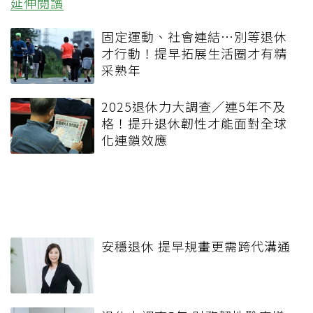
延伸閱讀
固定運動、社會連結…別等退休
才行動！提早拓展生活圈才有精
采熟年
2025退休力大調查／連5年不及
格！提升退休韌性才能面對全球
化連鎖效應
安穩退休 提早規畫更需跨代溝通