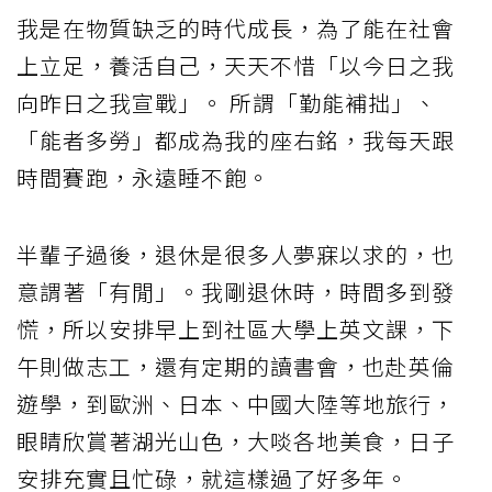
我是在物質缺乏的時代成長，為了能在社會
上立足，養活自己，天天不惜「以今日之我
向昨日之我宣戰」。 所謂「勤能補拙」、
「能者多勞」都成為我的座右銘，我每天跟
時間賽跑，永遠睡不飽。
半輩子過後，退休是很多人夢寐以求的，也
意謂著「有閒」。我剛退休時，時間多到發
慌，所以安排早上到社區大學上英文課，下
午則做志工，還有定期的讀書會，也赴英倫
遊學，到歐洲、日本、中國大陸等地旅行，
眼睛欣賞著湖光山色，大啖各地美食，日子
安排充實且忙碌，就這樣過了好多年。