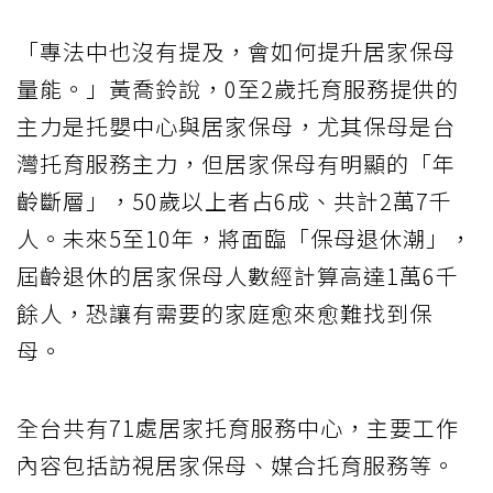
「專法中也沒有提及，會如何提升居家保母
量能。」黃喬鈴說，0至2歲托育服務提供的
主力是托嬰中心與居家保母，尤其保母是台
灣托育服務主力，但居家保母有明顯的「年
齡斷層」，50歲以上者占6成、共計2萬7千
人。未來5至10年，將面臨「保母退休潮」，
屆齡退休的居家保母人數經計算高達1萬6千
餘人，恐讓有需要的家庭愈來愈難找到保
母。
全台共有71處居家托育服務中心，主要工作
內容包括訪視居家保母、媒合托育服務等。