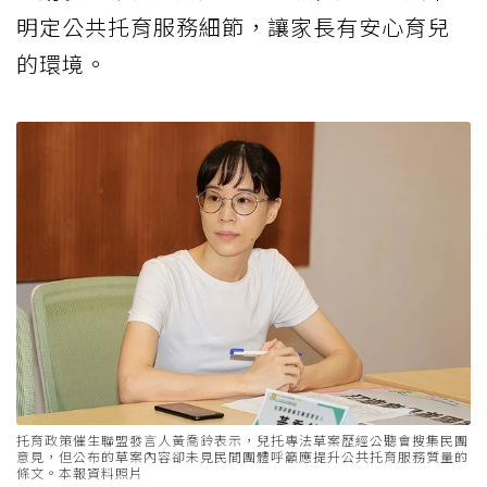
明定公共托育服務細節，讓家長有安心育兒
的環境。
托育政策催生聯盟發言人黃喬鈴表示，兒托專法草案歷經公聽會搜集民團
意見，但公布的草案內容卻未見民間團體呼籲應提升公共托育服務質量的
條文。本報資料照片