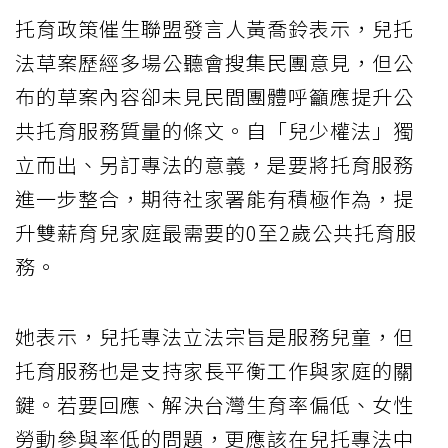
托育政策催生聯盟發言人黃喬鈴表示，兒托
法草案歷經多場公聽會搜集民團意見，但公
布的草案內容卻未見民間團體呼籲應提升公
共托育服務質量的條文。自「兒少權法」獨
立而出、另訂專法的意義，是要將托育服務
進一步整合，期待社家署能有積極作為，提
升雙薪育兒家庭最需要的0至2歲公共托育服
務。
她表示，兒托專法立法宗旨是服務兒童，但
托育服務也是支持家長平衡工作與家庭的關
鍵。若要回應、解決台灣生育率偏低、女性
勞動參與率低的問題，更應該在兒托專法中