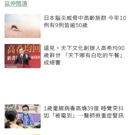
延伸閱讀
日本腦炎威脅中高齡族群 今年10
例有9例皆逾50歲
遠見‧天下文化創辦人高希均90
歲辭世 「天下哪有白吃的午餐」
成絕響
1歲童腸病毒高燒39度 睡覺突抖
如「被電到」…醫師揪重症警訊