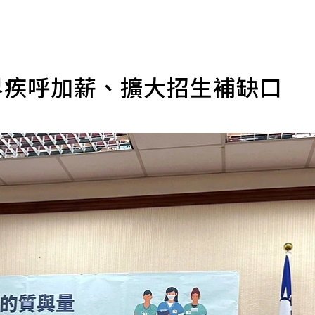
各界疾呼加薪、擴大招生補缺口