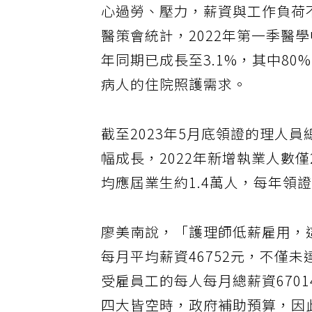
心過勞、壓力，薪資與工作負荷
醫策會統計，2022年第一季醫
年同期已成長至3.1%，其中8
病人的住院照護需求。
截至2023年5月底領證的理人員總
幅成長，2022年新增執業人數
均應屆業生約1.4萬人，每年領證人
廖美南說，「護理師低薪雇用，這
每月平均薪資46752元，不僅未
受雇員工的每人每月總薪資670