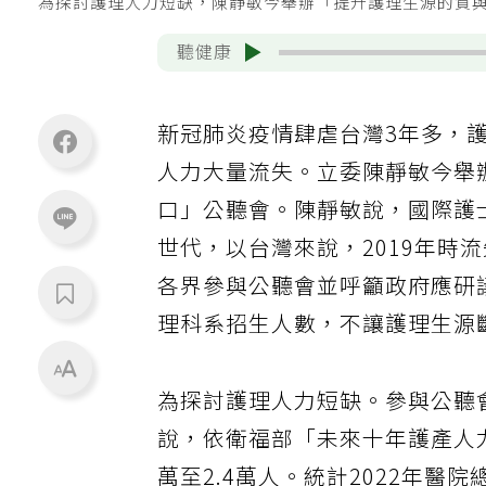
為探討護理人力短缺，陳靜敏今舉辦「提升護理生源的質與
聽健康
新冠肺炎疫情肆虐台灣3年多，
人力大量流失。立委陳靜敏今舉
口」公聽會。陳靜敏說，國際護士
世代，以台灣來說，2019年時
各界參與公聽會並呼籲政府應研
理科系招生人數，不讓護理生源
為探討護理人力短缺。參與公聽
說，依衛福部「未來十年護產人力
萬至2.4萬人。統計2022年醫院