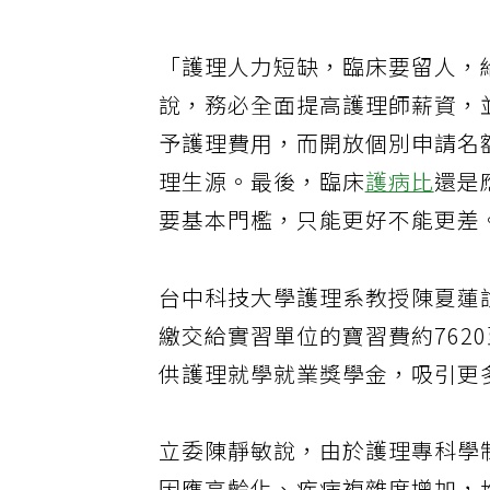
四大皆空時，政府補助預算，因
「護理人力短缺，臨床要留人，
說，務必全面提高護理師薪資，
予護理費用，而開放個別申請名
理生源。最後，臨床
護病比
還是
要基本門檻，只能更好不能更差
台中科技大學護理系教授陳夏蓮
繳交給實習單位的寶習費約762
供護理就學就業獎學金，吸引更
立委陳靜敏說，由於護理專科學