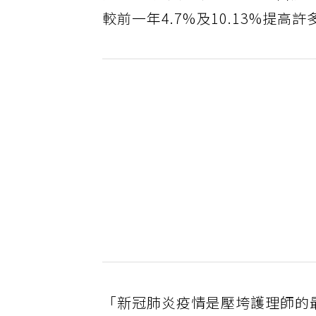
較前一年4.7%及10.13%提高許
「新冠肺炎疫情是壓垮護理師的