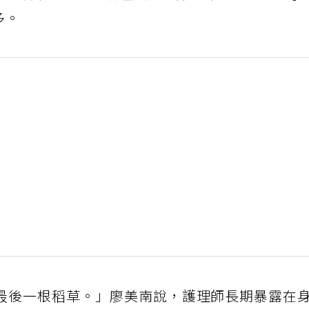
多。
最後一根稻草。」廖美南說，護理師長期暴露在