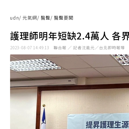
udn
/
元氣網
/
醫聲
/
醫聲要聞
護理師明年短缺2.4萬人 
2023-08-07 14:49:13
聯合報 ／ 記者沈能元／台北即時報導