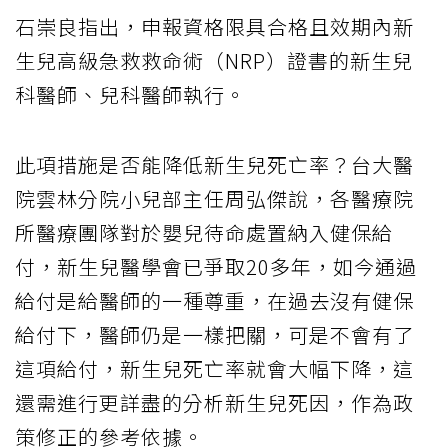
石崇良指出，申報資格限具合格且效期內新
生兒高級急救救命術（NRP）證書的新生兒
科醫師、兒科醫師執行。
此項措施是否能降低新生兒死亡率？台大醫
院雲林分院小兒部主任周弘傑說，各醫療院
所醫療團隊對於嬰兒待命處置納入健保給
付，新生兒醫學會已爭取20多年，如今通過
給付是給醫師的一種尊重，在過去沒有健保
給付下，醫師仍是一樣把關，可是不會有了
這項給付，新生兒死亡率就會大幅下降，這
還需進行更詳盡的分析新生兒死因，作為政
策修正的參考依據。