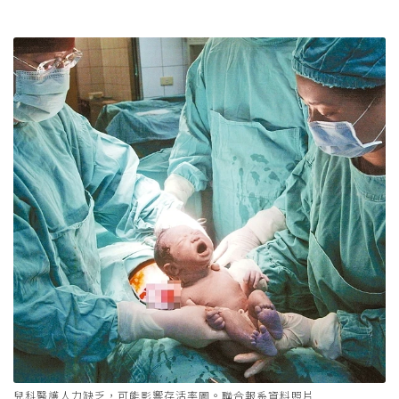
兒科醫護人力缺乏，可能影響存活率圖。聯合報系資料照片