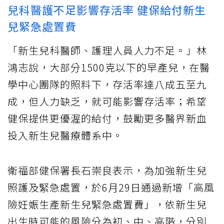
兒科醫護不足影響存活率 健保給付新生
兒緊急處置費
「新生兒科醫師、護理人員人力不足。」林
鴻志說，大部分1500克以下的早產兒，在醫
學中心團隊的照料下，存活率達八成五至九
成，但人力缺乏，就可能影響存活率；希望
健保提供更優渥的給付，鼓勵更多醫界新血
投入新生兒醫療體系中。
衛福部健保署長石崇良表示，為加強新生兒
照護及緊急處置，於6月29日通過新增「高風
險妊娠生產新生兒緊急處置費」，依新生兒
出生時可能的風險分為初、中、高階，分別