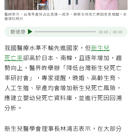
醫師表示，台灣早產兒占比高達一成多，與新生兒死亡原因息息相關。本
報資料照片
聽健康
00:00
/
00:00
我國醫療水準不輸先進國家，但
新生兒
死亡率
卻高於日本、南韓，且逐年增加，趨
勢向上，醫界昨舉辦「降低台灣新生兒死亡
率研討會」，專家提醒，晚婚、高齡生育、
人工生殖、早產均會增加新生兒死亡風險，
應建立嬰幼兒死亡資料庫，並進行死因回溯
分析。
新生兒醫學會理事長林鴻志表示，在大部分