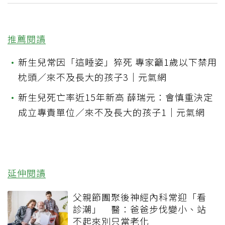
推薦閱讀
•
新生兒常因「這睡姿」猝死 專家籲1歲以下禁用
枕頭／來不及長大的孩子3｜元氣網
•
新生兒死亡率近15年新高 薛瑞元：會慎重決定
成立專責單位／來不及長大的孩子1｜元氣網
延伸閱讀
父親節團聚後神經內科常迎「看
診潮」 醫：爸爸步伐變小、站
不起來別只當老化