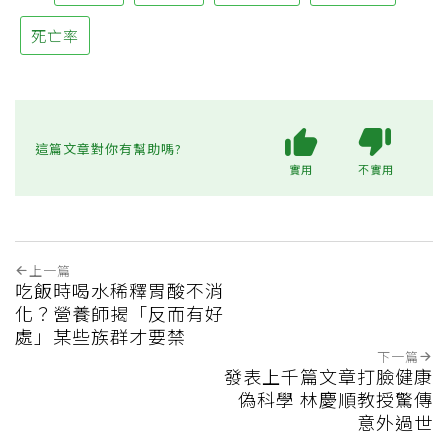
死亡率
這篇文章對你有幫助嗎?
實用
不實用
上一篇
吃飯時喝水稀釋胃酸不消
化？營養師揭「反而有好
處」某些族群才要禁
下一篇
發表上千篇文章打臉健康
偽科學 林慶順教授驚傳
意外過世