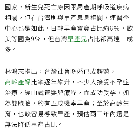
國家，新生兒死亡原因跟周產期呼吸道疾病
相關，但在台灣則與早產息息相關，連醫學
中心也是如此，日韓早產寶寶占比約6％，歐
美等國為9％，但台灣
早產兒
占比卻高達一成
多。
林鴻志指出，台灣社會晚婚已成趨勢，
高齡產婦
比率逐年攀升，不少人接受不孕症
治療，經由試管嬰兒療程，而成功受孕，如
為雙胞胎，約有五成機率早產；至於高齡生
育，也較容易導致早產，預估兩三年內還是
無法降低早產占比。