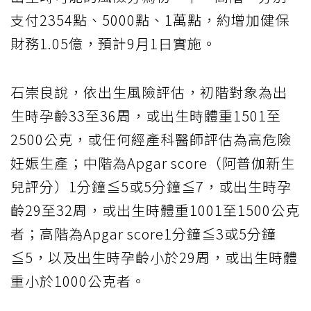
支付2354點、5000點、1萬點，約增加健保
財務1.05億，預計9月1日實施。
石崇良說，依出生風險評估，初階對象為出
生時孕齡33至36周，或出生時體重1501至
2500公克，或任何經產科醫師評估為高危險
妊娠生產；中階為Apgar score（阿普伽新生
兒評分）1分鐘≦5或5分鐘≦7，或出生時孕
齡29至32周，或出生時體重1001至1500公克
者；高階為Apgar score1分鐘≦3或5分鐘
≦5，以及出生時孕齡小於29周，或出生時體
重小於1000公克者。