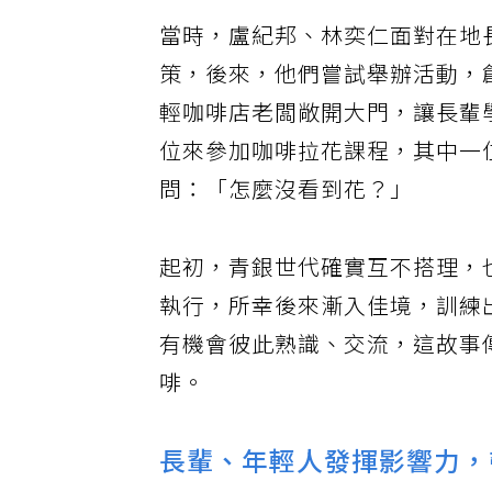
當時，盧紀邦、林奕仁面對在地
策，後來，他們嘗試舉辦活動，
輕咖啡店老闆敞開大門，讓長輩
位來參加咖啡拉花課程，其中一
問：「怎麼沒看到花？」
起初，青銀世代確實互不搭理，
執行，所幸後來漸入佳境，訓練
有機會彼此熟識、交流，這故事
啡。
長輩、年輕人發揮影響力，