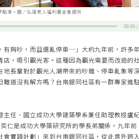
圓夢點滴。圖／弘道老人福利基金會提供
00:00
，有夠吵，而且還亂停車…」大約九年前，許多
青店，吸引觀光客。這種因為觀光需要而改造的
在地長輩對於觀光人潮帶來的吵雜、停車亂象等
但難道沒有解方嗎？台南銀同社區有一群專家進
心研發主任、國立成功大學建築學系兼任助理教授盧
林奕仁是成功大學築研究所的學長弟關係，九年前