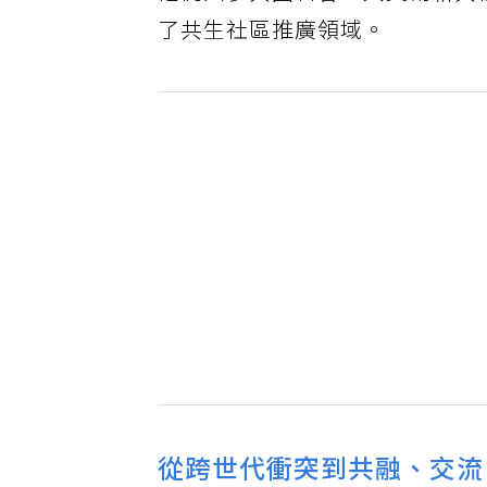
他們因參與國科會「人文創新與
了共生社區推廣領域。
從跨世代衝突到共融、交流