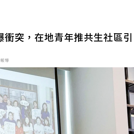
爆衝突，在地青年推共生社區
北報導