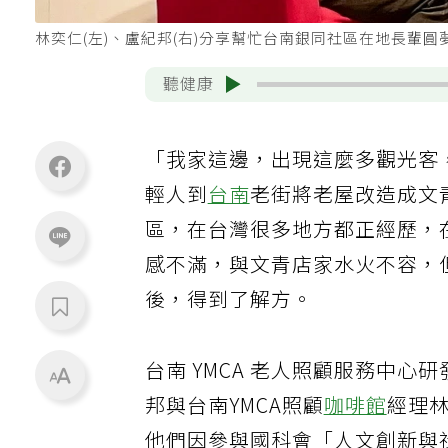
林奕仁(左)、盧紀邦(右)分享幫忙台南銀同社區在地長輩
聽健康
「我家這邊，出現這麼多觀光客
輕人到
台南
老街將老屋改造成文
區，在台灣很多地方都正經歷，
感不滿，與文青店家水火不容，
後，得到了解方。
台南 YMCA 老人照顧服務中
邦與台南YMCA照顧
咖啡館
經理