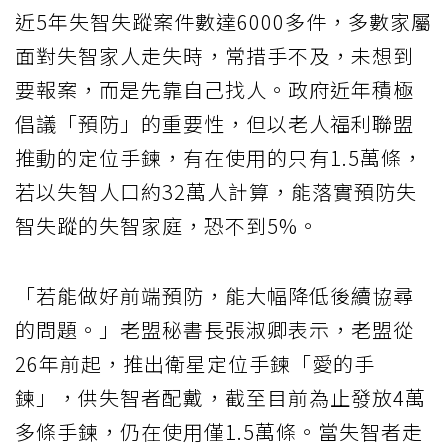
近5年失智失蹤案件數達6000多件，多數家屬
面對失智家人走失時，常措手不及，未想到
要報案，而是先靠自己找人。政府近年積極
倡議「預防」的重要性，但以老人福利聯盟
推動的定位手鍊，有在使用的只有1.5萬條，
若以失智人口約32萬人計算，能落實預防失
智失蹤的失智家庭，恐不到5%。
「若能做好前端預防，能大幅降低後續協尋
的問題。」老盟秘書長張淑卿表示，老盟從
26年前起，推出衛星定位手鍊「愛的手
鍊」，供失智者配戴，截至目前為止發放4萬
多條手鍊，仍在使用僅1.5萬條。當失智者走