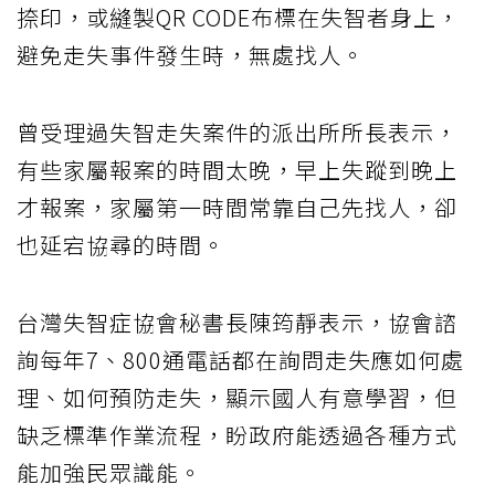
捺印，或縫製QR CODE布標在失智者身上，
避免走失事件發生時，無處找人。
曾受理過失智走失案件的派出所所長表示，
有些家屬報案的時間太晚，早上失蹤到晚上
才報案，家屬第一時間常靠自己先找人，卻
也延宕協尋的時間。
台灣失智症協會秘書長陳筠靜表示，協會諮
詢每年7、800通電話都在詢問走失應如何處
理、如何預防走失，顯示國人有意學習，但
缺乏標準作業流程，盼政府能透過各種方式
能加強民眾識能。