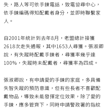
失，路人等可依手鍊電話，致電協尋中心，
依手鍊編碼得知配戴者身分，並即時聯繫家
人。
自2001年統計到去年8月，老盟總計接獲
2618次走失通報，其中1653人尋獲。張淑卿
說，有失蹤時配戴手鍊者，尋獲率幾乎達
100%，失蹤時未配戴者，尋獲率為四成。
張淑卿說，有申請愛的手鍊的家庭，多具備
失智失蹤的預防意識，但有些長者不喜歡配
戴物品，導致未能發揮定位效果，除了愛的
手鍊，應多管齊下，同時申請警政署的指紋