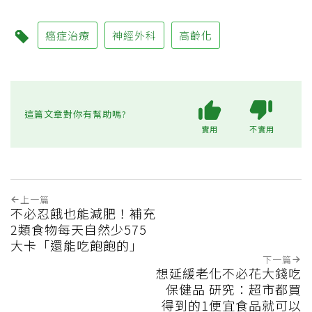
癌症治療
神經外科
高齡化
這篇文章對你有幫助嗎?
實用
不實用
上一篇
不必忍餓也能減肥！補充
2類食物每天自然少575
大卡「還能吃飽飽的」
下一篇
想延緩老化不必花大錢吃
保健品 研究：超市都買
得到的1便宜食品就可以