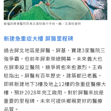
衛福部屏東醫院院長王森稔執行手術。圖／王森稔提供
新建急重症大樓 屏醫里程碑
過去屏北地區是屏醫、屏基、寶建3家醫院三
強爭霸，但前年屏東榮總開幕，未來義大也
在屏東設立醫院，競爭將愈來愈激烈。王森
稔指出，屏醫有百年歷史，建築都已老舊，
即將新建地下3樓及地上12樓的急重症醫療大
樓，預計2028年完工啟用，對於屏醫來說是
重要的里程碑，未來可提供鄉親更好的醫療
品質。