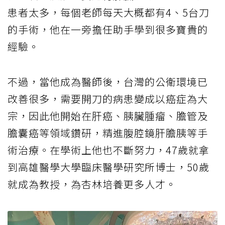
患者太多，每個老師每天大概都有4、5台刀
的手術，他在一旁擔任助手學到很多寶貴的
經驗。
不過，當他成為醫師後，台灣的公衛環境已
改善很多，需要開刀的病患變成以癌症為大
宗，因此他開始在肝癌、胰臟腫瘤、膽管及
膽囊癌等領域鑽研，精進腹腔鏡肝膽胰等手
術治療。在學術上他也不斷努力，47歲就拿
到高雄醫學大學臨床醫學研究所博士，50歲
就成為教授，為杏林培養更多人才。