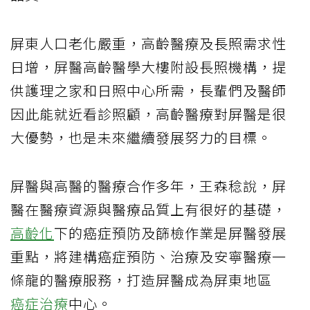
屏東人口老化嚴重，高齡醫療及長照需求性
日增，屏醫高齡醫學大樓附設長照機構，提
供護理之家和日照中心所需，長輩們及醫師
因此能就近看診照顧，高齡醫療對屏醫是很
大優勢，也是未來繼續發展努力的目標。
屏醫與高醫的醫療合作多年，王森稔說，屏
醫在醫療資源與醫療品質上有很好的基礎，
高齡化
下的癌症預防及篩檢作業是屏醫發展
重點，將建構癌症預防、治療及安寧醫療一
條龍的醫療服務，打造屏醫成為屏東地區
癌症治療
中心。