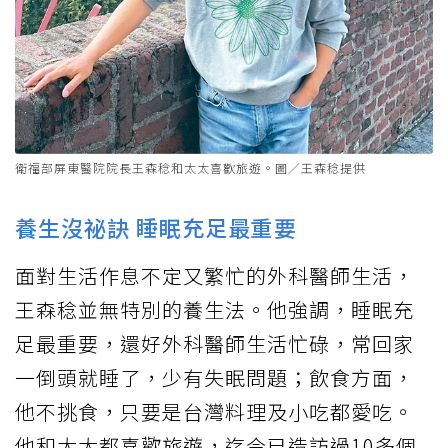
衛福部屏東醫院院長王森稔和太太喜歡旅遊。圖／王森稔提供
養生沒祕訣 睡眠充足最重要
面對生活作息不定又繁忙的外科醫師生活，
王森稔並無特別的養生法。他強調，睡眠充
足最重要，還好外科醫師生活忙碌，常回家
一倒頭就睡了，少有失眠問題；飲食方面，
他不挑食，只要是台灣料理及小吃都愛吃。
他和太太都喜歡旅遊，迄今已造訪過10多個