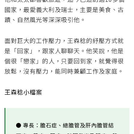
國家，最愛義大利及瑞士，主要是美食、古
蹟、自然風光等深深吸引他。
面對巨大的工作壓力，王森稔的紓壓方式就
是「回家」，跟家人聊聊天。他笑說，他是
個很「戀家」的人，只要回到家，就覺得很
放鬆，沒有壓力，能同時兼顧工作及家庭。
王森稔小檔案
● 專長：膽石症、總膽管及肝內膽管結