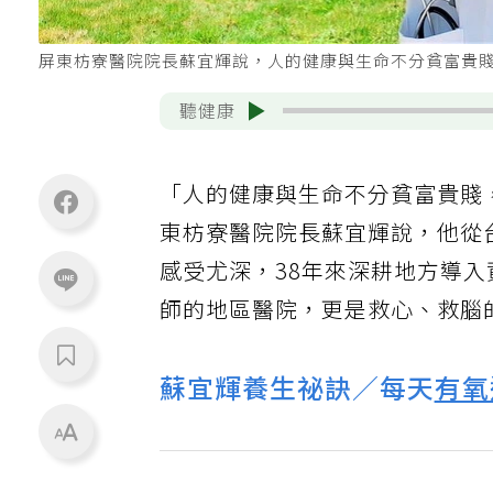
屏東枋寮醫院院長蘇宜輝說，人的健康與生命不分貧富貴
聽健康
「人的健康與生命不分貧富貴賤
東枋寮醫院院長蘇宜輝說，他從
感受尤深，38年來深耕地方導入
師的地區醫院，更是救心、救腦
蘇宜輝養生祕訣／每天
有氧