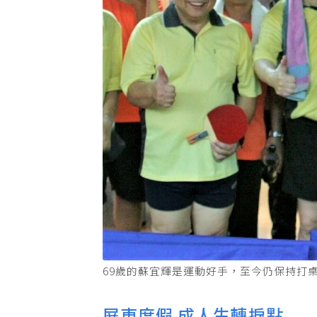
69歲的蘇宜輝是運動好手，至今仍保持打