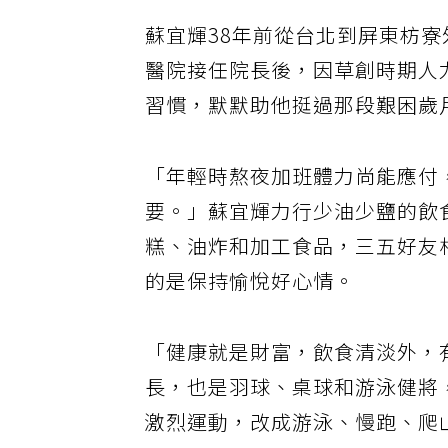
蘇宜輝38年前從台北到屏東枋
醫院接任院長後，因草創時期人
習慣，默默助他挺過那段艱困歲
「年輕時熬夜加班體力尚能應付
要。」蘇宜輝力行少油少鹽的飲
糕、油炸和加工食品，三五好友
的是保持愉悅好心情。
「健康就是財富，飲食清淡外，
長，也是羽球、桌球和游泳健將
激烈運動，改成游泳、慢跑、爬