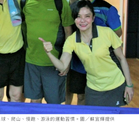
桌球、爬山、慢跑、游泳的運動習慣。圖／蘇宜輝提供