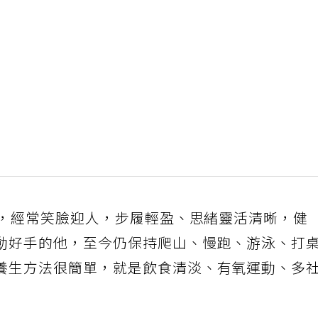
輝，經常笑臉迎人，步履輕盈、思緒靈活清晰，健
動好手的他，至今仍保持爬山、慢跑、游泳、打
養生方法很簡單，就是飲食清淡、有氧運動、多