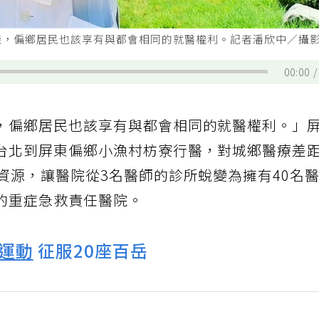
賤，偏鄉居民也該享有與都會相同的就醫權利。記者潘欣中／攝
00:00
，偏鄉居民也該享有與都會相同的就醫權利。」
台北到屏東偏鄉小漁村枋寮行醫，對城鄉醫療差
資源，讓醫院從3名醫師的診所蛻變為擁有40名
的重症急救責任醫院。
運動
征服20座百岳