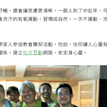
舒暢，還會讓思慮更清晰，一般人到了中壯年，
會流汗的有氧運動，習慣成自然，一天不運動、
帶家人參加教會團契活動，他說，信仰讓人心靈
關係，建立
社交互動
網路，安定身心靈。