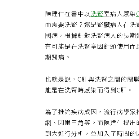
陳建仁在書中以
洗腎
室病人感染
而需要洗腎？還是腎臟病人在洗
國病，根據針對洗腎病人的長期
有可能是在洗腎室因針頭使用而
期腎病。
也就是說，C肝與洗腎之間的關
能是在洗腎時感染而得到C肝。
為了推論疾病成因，流行病學家
網、因果三角等。而陳建仁提出
到大進行分析，並加入了時間的