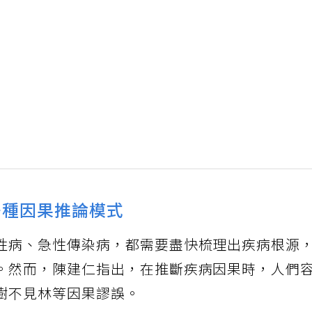
多種因果推論模式
性病、急性傳染病，都需要盡快梳理出疾病根源
。然而，陳建仁指出，在推斷疾病因果時，人們
樹不見林等因果謬誤。