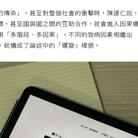
的傳染」，甚至對整個社會的衝擊時，陳建仁說
慣，甚至國與國之間的互助合作，就會進入因果
現「多階段、多因果」。不同的致病因素相繼出
，就構成了論述中的「螺旋」樣貌。