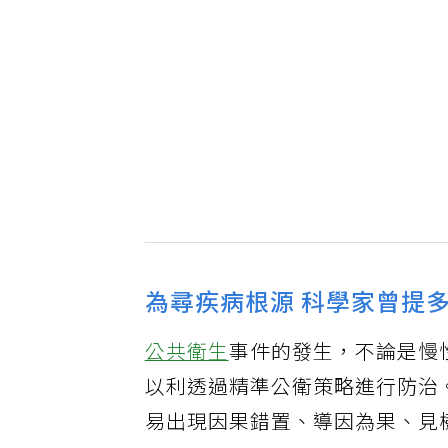
為尋疾病根源 科學家曾提
公共衛生
事件的發生，不論是慢
以利透過精準公衛策略進行防治
易出現因果錯置、導因為果、見