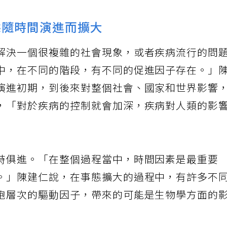
態隨時間演進而擴大
解決一個很複雜的社會現象，或者疾病流行的問
中，在不同的階段，有不同的促進因子存在。」
演進初期，到後來對整個社會、國家和世界影響
，「對於疾病的控制就會加深，疾病對人類的影
時俱進。「在整個過程當中，時間因素是最重要
。」陳建仁說，在事態擴大的過程中，有許多不
胞層次的驅動因子，帶來的可能是生物學方面的