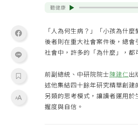
聽健康
「人為何生病？」「小孩為什麼
後者則在重大社會案件後，總會
社會中，許多的「為什麼」，都
前副總統、中研院院士
陳建仁
出
述他集結四十餘年研究精華創建
另類的思考模式，讓讀者運用於
握度與自信。