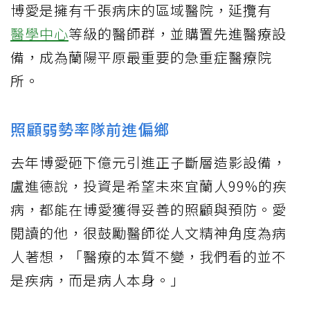
博愛是擁有千張病床的區域醫院，延攬有
醫學中心
等級的醫師群，並購置先進醫療設
備，成為蘭陽平原最重要的急重症醫療院
所。
照顧弱勢率隊前進偏鄉
去年博愛砸下億元引進正子斷層造影設備，
盧進德說，投資是希望未來宜蘭人99%的疾
病，都能在博愛獲得妥善的照顧與預防。愛
閱讀的他，很鼓勵醫師從人文精神角度為病
人著想，「醫療的本質不變，我們看的並不
是疾病，而是病人本身。」