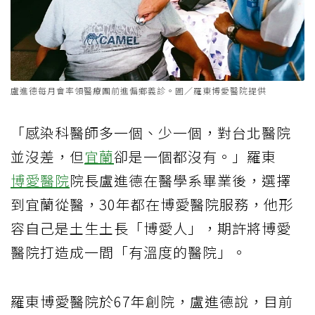
盧進德每月會率領醫療團前進偏鄉義診。圖／羅東博愛醫院提供
「感染科醫師多一個、少一個，對台北醫院
並沒差，但
宜蘭
卻是一個都沒有。」羅東
博愛醫院
院長盧進德在醫學系畢業後，選擇
到宜蘭從醫，30年都在博愛醫院服務，他形
容自己是土生土長「博愛人」，期許將博愛
醫院打造成一間「有溫度的醫院」。
羅東博愛醫院於67年創院，盧進德說，目前