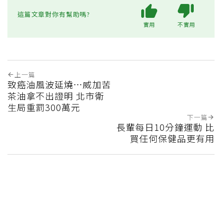
這篇文章對你有幫助嗎?
實用
不實用
上一篇
致癌油風波延燒…威加苦
茶油拿不出證明 北市衛
生局重罰300萬元
下一篇
長輩每日10分鐘運動 比
買任何保健品更有用