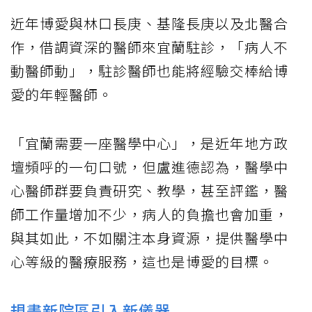
近年博愛與林口長庚、基隆長庚以及北醫合
作，借調資深的醫師來宜蘭駐診，「病人不
動醫師動」，駐診醫師也能將經驗交棒給博
愛的年輕醫師。
「宜蘭需要一座醫學中心」，是近年地方政
壇頻呼的一句口號，但盧進德認為，醫學中
心醫師群要負責研究、教學，甚至評鑑，醫
師工作量增加不少，病人的負擔也會加重，
與其如此，不如關注本身資源，提供醫學中
心等級的醫療服務，這也是博愛的目標。
規畫新院區引入新儀器