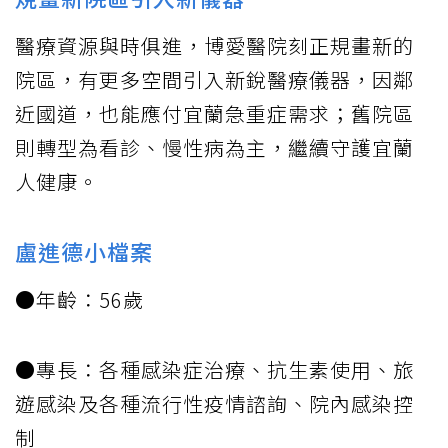
醫療資源與時俱進，博愛醫院刻正規畫新的
院區，有更多空間引入新銳醫療儀器，因鄰
近國道，也能應付宜蘭急重症需求；舊院區
則轉型為看診、慢性病為主，繼續守護宜蘭
人健康。
盧進德小檔案
●年齡：56歲
●專長：各種感染症治療、抗生素使用、旅
遊感染及各種流行性疫情諮詢、院內感染控
制