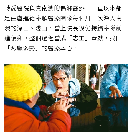
博愛醫院負責南澳的偏鄉醫療，一直以來都
是由盧進德率領醫療團隊每個月一次深入南
澳的深山、淺山，當上院長後仍持續率隊前
進偏鄉，整個過程當成「志工」奉獻，找回
「照顧弱勢」的醫療本心。