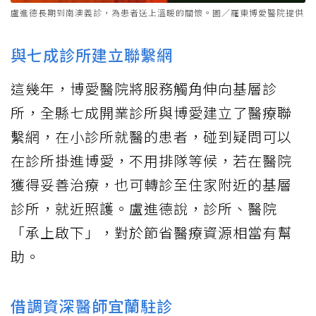
盧進德長期到南澳義診，為患者送上溫暖的關懷。圖／羅東博愛醫院提供
與七成診所建立聯繫網
這幾年，博愛醫院將服務觸角伸向基層診
所，全縣七成開業診所與博愛建立了醫療聯
繫網，在小診所就醫的患者，碰到疑問可以
在診所掛進博愛，不用排隊等候，若在醫院
獲得妥善治療，也可轉診至住家附近的基層
診所，就近照護。盧進德說，診所、醫院
「承上啟下」，對於節省醫療資源相當有幫
助。
借調資深醫師宜蘭駐診