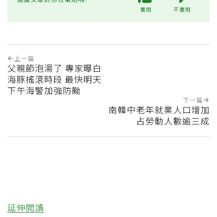
實用
不實用
上一篇
父親節泡湯了 專家曝白
海豚搖滾時段 最快明天
下午海警加強防颱
下一篇
南韓中老年就業人口增加
占勞動人數逾三成
延伸閱讀