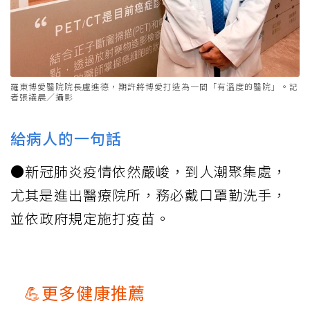
羅東博愛醫院院長盧進德，期許將博愛打造為一間「有溫度的醫院」。記
者張議晨／攝影
給病人的一句話
●新冠肺炎疫情依然嚴峻，到人潮聚集處，
尤其是進出醫療院所，務必戴口罩勤洗手，
並依政府規定施打疫苗。
💪更多健康推薦