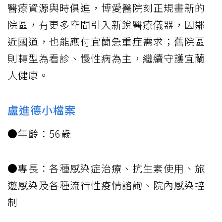
醫療資源與時俱進，博愛醫院刻正規畫新的
院區，有更多空間引入新銳醫療儀器，因鄰
近國道，也能應付宜蘭急重症需求；舊院區
則轉型為看診、慢性病為主，繼續守護宜蘭
人健康。
盧進德小檔案
●年齡：56歲
●專長：各種感染症治療、抗生素使用、旅
遊感染及各種流行性疫情諮詢、院內感染控
制