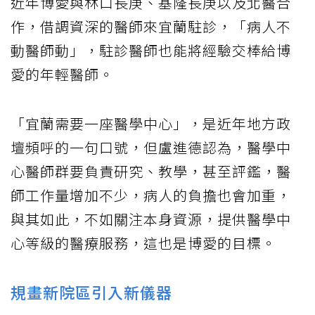
近年博愛與林口長庚、基隆長庚以及北醫合
作，借調資深的醫師來宜蘭駐診，「病人不
動醫師動」，駐診醫師也能將經驗交棒給博
愛的年輕醫師。
「宜蘭需要一座醫學中心」，是近年地方政
壇頻呼的一句口號，但盧進德認為，醫學中
心醫師群要負責研究、教學，甚至評鑑，醫
師工作量增加不少，病人的負擔也會加重，
與其如此，不如關注本身資源，提供醫學中
心等級的醫療服務，這也是博愛的目標。
規畫新院區引入新儀器