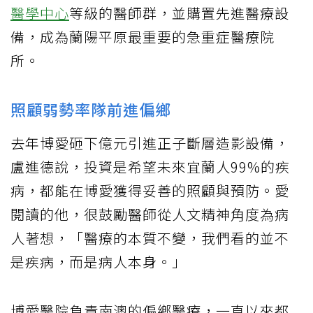
醫學中心
等級的醫師群，並購置先進醫療設
備，成為蘭陽平原最重要的急重症醫療院
所。
照顧弱勢率隊前進偏鄉
去年博愛砸下億元引進正子斷層造影設備，
盧進德說，投資是希望未來宜蘭人99%的疾
病，都能在博愛獲得妥善的照顧與預防。愛
閱讀的他，很鼓勵醫師從人文精神角度為病
人著想，「醫療的本質不變，我們看的並不
是疾病，而是病人本身。」
博愛醫院負責南澳的偏鄉醫療，一直以來都