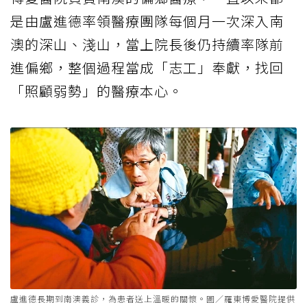
是由盧進德率領醫療團隊每個月一次深入南
澳的深山、淺山，當上院長後仍持續率隊前
進偏鄉，整個過程當成「志工」奉獻，找回
「照顧弱勢」的醫療本心。
盧進德長期到南澳義診，為患者送上溫暖的關懷。圖／羅東博愛醫院提供