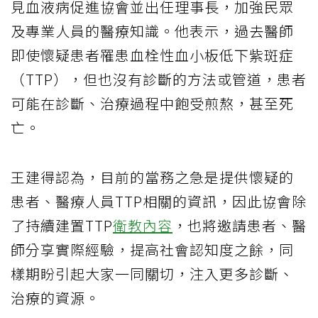
見血液病促進協會並出任理事長，加強民眾
及專業人員的醫療知識。他表示，過去醫師
即使懷疑患者罹患血栓性血小板低下紫斑症
（TTP），但也沒有診斷的方法或管道，患者
可能在診斷、治療過程中飽受煎熬，甚至死
亡。
王建得認為，目前的當務之急是提供懷疑的
患者、醫療人員TTP相關的資訊，因此協會除
了持續建置TTP
衛教內容
，也將邀請患者、醫
師分享實際經驗，提高社會認知度之餘，同
樣期盼引起大家一同關切，注入更多診斷、
治療的資源。