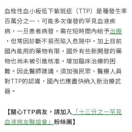
血栓性血小板低下紫斑症（TTP）是種發生率
百萬分之一、可能多次復發的罕見血液疾
病，一旦患者病發，需在短時間內給予
治療
，但常因診斷不易而陷入危險中，加上目前
國內能用的藥物有限，國外有些新開發的藥
物也尚未被引進核准，增加臨床治療的困
難。因此醫師建議，須加強民眾、醫療人員
對TTP的認識，國內也應盡快納入新治療武
器。
【關心TTP病友，請加入
「十三分之一罕見
血液病友聯誼會」
粉絲團】