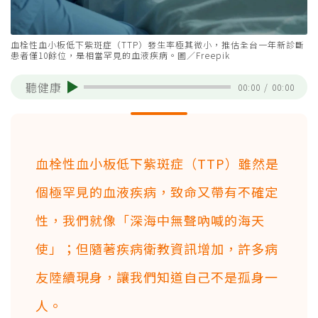
血栓性血小板低下紫斑症（TTP）發生率極其微小，推估全台一年新診斷
患者僅10餘位，是相當罕見的血液疾病。圖／Freepik
聽健康
00:00
/
00:00
血栓性血小板低下紫斑症（TTP）雖然是
個極罕見的血液疾病，致命又帶有不確定
性，我們就像「深海中無聲吶喊的海天
使」；但隨著疾病衛教資訊增加，許多病
友陸續現身，讓我們知道自己不是孤身一
人。