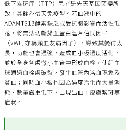
低下紫斑症（TTP）患者是先天基因突變所
致，其餘為後天免疫型。若血液中的
ADAMTS13酵素缺乏或受抗體影響而活性低
落，將無法切斷凝血蛋白溫韋伯氏因子
（vWF, 亦稱類血友病因子），導致其變得太
長，功能也會過強，造成血小板過度活化，
並於全身各處微小血管中形成血栓，使紅血
球通過血栓處破裂，發生血管內溶血現象及
貧血；同時血小板也因為過度活化而大量消
耗、數量嚴重低下，出現出血，皮膚紫斑等
症狀。