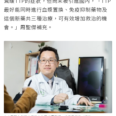
減緩TTP的症狀，但尚未被引進國內，「TTP
最好能同時進行血漿置換、免疫抑制藥物及
這個新藥共三種治療，可有效增加救治的機
會。」周聖傑補充。