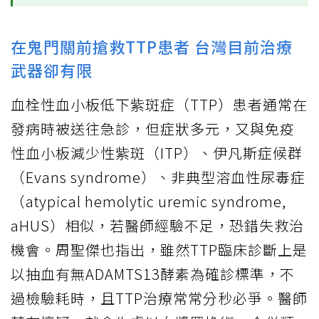
在鬼門關前搶救TTP患者 台灣目前治療
武器卻有限
血栓性血小板低下紫斑症（TTP）患者通常在
發病時被送往急診，但症狀多元，又與免疫
性血小板減少性紫斑（ITP）、伊凡斯症候群
（Evans syndrome）、非典型溶血性尿毒症
（atypical hemolytic uremic syndrome,
aHUS）相似，若醫師經驗不足，恐錯失救治
機會。周聖傑也指出，雖然TTP臨床診斷上是
以抽血有無ADAMTS13酵素為確診標準，不
過檢驗耗時，且TTP治療常常分秒必爭。醫師