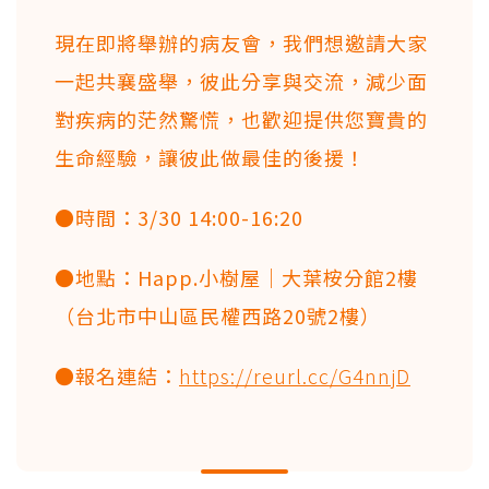
現在即將舉辦的病友會，我們想邀請大家
一起共襄盛舉，彼此分享與交流，減少面
對疾病的茫然驚慌，也歡迎提供您寶貴的
生命經驗，讓彼此做最佳的後援！
●時間：3/30 14:00-16:20
●地點：Happ.小樹屋｜大葉桉分館2樓
（台北市中山區民權西路20號2樓）
●報名連結：
https://reurl.cc/G4nnjD