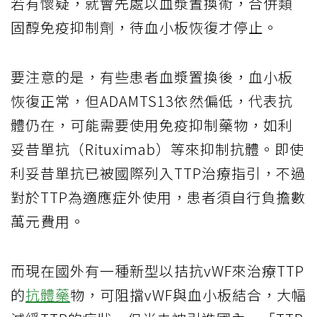
若有懷疑，就會先處以血漿置換術，合併類
固醇免疫抑制劑，待血小板恢復才停止。
要注意的是，有些患者血漿置換後，血小板
恢復正常，但ADAMTS13依然偏低，代表抗
體仍在，可能需要使用免疫抑制藥物，如利
妥昔單抗（Rituximab）等來抑制抗體。即使
利妥昔單抗已被國際列入TTP治療指引，不過
對於TTP為適應症外使用，患者須自行負擔數
萬元費用。
而現在國外有一種新型以拮抗vWF來治療TTP
的
抗體藥
物，可阻擋vWF與血小板結合，大幅