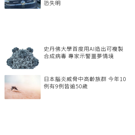
恐失明
史丹佛大學首度用AI造出可複製
合成病毒 專家示警噩夢情境
日本腦炎威脅中高齡族群 今年10
例有9例皆逾50歲