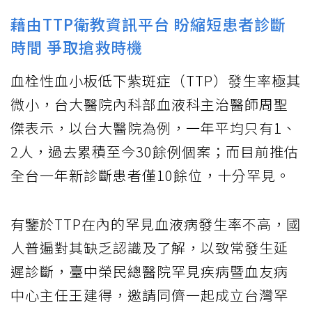
藉由TTP衛教資訊平台 盼縮短患者診斷
時間 爭取搶救時機
血栓性血小板低下紫斑症（TTP）發生率極其
微小，台大醫院內科部血液科主治醫師周聖
傑表示，以台大醫院為例，一年平均只有1、
2人，過去累積至今30餘例個案；而目前推估
全台一年新診斷患者僅10餘位，十分罕見。
有鑒於TTP在內的罕見血液病發生率不高，國
人普遍對其缺乏認識及了解，以致常發生延
遲診斷，臺中榮民總醫院罕見疾病暨血友病
中心主任王建得，邀請同儕一起成立台灣罕