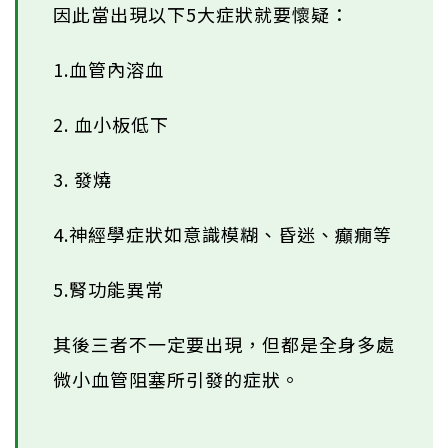
因此當出現以下5大症狀就要懷疑：
1.血管內溶血
2. 血小板低下
3. 發燒
4.神經學症狀如意識模糊、昏迷、癲癇等
5.腎功能異常
其後三者不一定要出現，但都是全身多處
微小血管阻塞所引發的症狀。