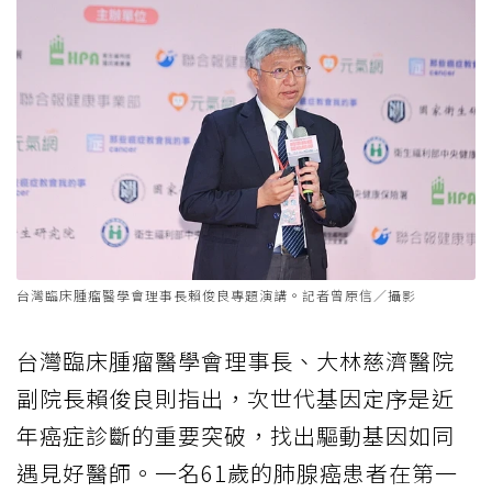
台灣臨床腫瘤醫學會理事長賴俊良專題演講。記者曾原信／攝影
台灣臨床腫瘤醫學會理事長、大林慈濟醫院
副院長賴俊良則指出，次世代基因定序是近
年癌症診斷的重要突破，找出驅動基因如同
遇見好醫師。一名61歲的肺腺癌患者在第一