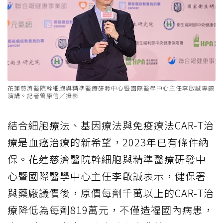
花蓮慈濟醫院幹細胞與精準醫療研發中心暨國際醫學中心主任李啟誠專題
演講。記者曾原信／攝影
結合細胞療法、基因療法與免疫療法CAR-T治
療是血癌治療的新希望，2023年已有條件納
保。花蓮慈濟醫院幹細胞與精準醫療研發中
心暨國際醫學中心主任李啟誠表示，健保署
與藥廠議價後，原價每劑千萬以上的CAR-T治
療降低為每劑819萬元，不僅造福國內病患，