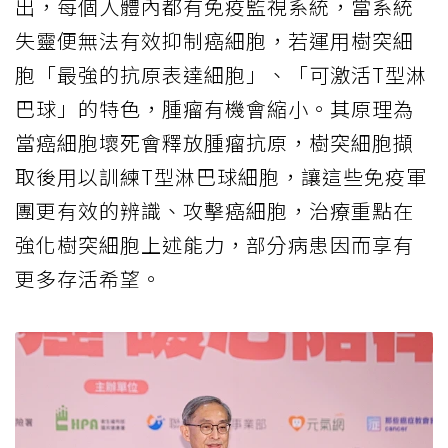
出，每個人體內都有免疫監視系統，當系統
失靈便無法有效抑制癌細胞，若運用樹突細
胞「最強的抗原表達細胞」、「可激活T型淋
巴球」的特色，腫瘤有機會縮小。其原理為
當癌細胞壞死會釋放腫瘤抗原，樹突細胞擷
取後用以訓練T型淋巴球細胞，讓這些免疫軍
團更有效的辨識、攻擊癌細胞，治療重點在
強化樹突細胞上述能力，部分病患因而享有
更多存活希望。