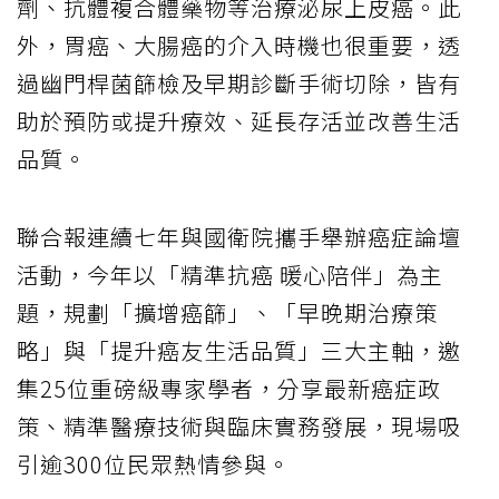
劑、抗體複合體藥物等治療泌尿上皮癌。此
外，胃癌、大腸癌的介入時機也很重要，透
過幽門桿菌篩檢及早期診斷手術切除，皆有
助於預防或提升療效、延長存活並改善生活
品質。
聯合報連續七年與國衛院攜手舉辦癌症論壇
活動，今年以「精準抗癌 暖心陪伴」為主
題，規劃「擴增癌篩」、「早晚期治療策
略」與「提升癌友生活品質」三大主軸，邀
集25位重磅級專家學者，分享最新癌症政
策、精準醫療技術與臨床實務發展，現場吸
引逾300位民眾熱情參與。