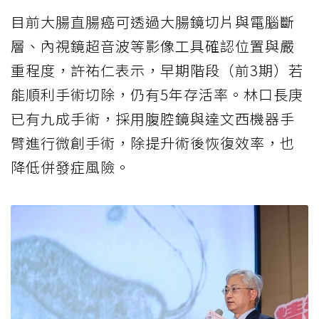
目前大腸直腸癌可透過大腸鏡切片與電腦斷
層、內視鏡超音波等影像工具確認位置與嚴
重程度，許祐仁表示，早期階段（前3期）若
能順利手術切除，仍有5年存活率。林口長庚
已有九成手術，採用腹腔鏡與達文西機器手
臂進行微創手術，除提升術後恢復效率，也
降低併發症風險。