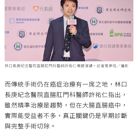
林口長庚紀念醫院直腸肛門科醫師許祐仁專題演講。記者曾原信／攝影
而傳統手術仍在癌症治療有一席之地，林口
長庚紀念醫院直腸肛門科醫師許祐仁指出，
雖然精準治療是趨勢，但在大腸直腸癌中，
實際能受益者不多，真正關鍵仍是早期診斷
與完整手術切除。