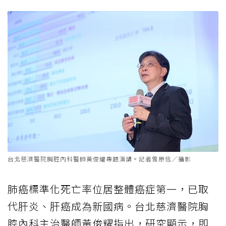
台北慈濟醫院胸腔內科醫師黃俊耀專題演講。記者曾原信／攝影
肺癌標準化死亡率位居整體癌症第一，已取
代肝炎、肝癌成為新國病。台北慈濟醫院胸
腔內科主治醫師黃俊耀指出，研究顯示，即