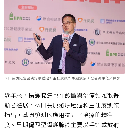
林口長庚紀念醫院泌尿腫瘤科主任虞凱傑專題演講。記者曾原信／攝影
近年來，攝護腺癌也在診斷與治療領域取得
顯著進展。林口長庚泌尿腫瘤科主任虞凱傑
指出，基因檢測的應用提升了治療的精準
度。早期侷限型攝護腺癌主要以手術或放射