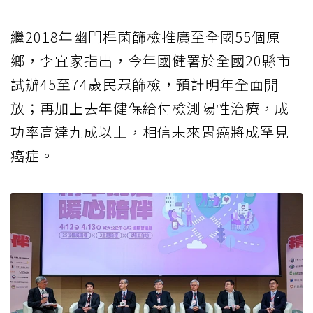
繼2018年幽門桿菌篩檢推廣至全國55個原
鄉，李宜家指出，今年國健署於全國20縣市
試辦45至74歲民眾篩檢，預計明年全面開
放；再加上去年健保給付檢測陽性治療，成
功率高達九成以上，相信未來胃癌將成罕見
癌症。