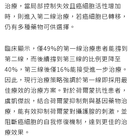
治療，當局部控制失效且癌細胞活性增加
時，則進入第二線治療，若癌細胞已轉移，
仍有多種藥物可供選擇。
臨床顯示，僅49%的第一線治療患者能撐到
第二線，而後續撐到第三線的比例更降至
40%，第三線後僅16%能接受進一步治療。
因此，現行治療策略強調於第一線即採用最
佳療效的治療方案。對於荷爾蒙抗性患者，
虞凱傑說，結合荷爾蒙抑制劑與基因藥物治
療，能有效抑制荷爾蒙對攝護腺的刺激，並
阻斷癌細胞的自我修復機制，達到更佳的治
療效果。