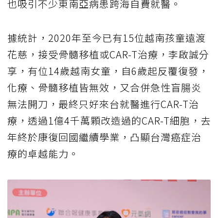
也吸引不少東南亞病患跨海自費就醫。
據統計，2020年至今已有15位越南孩童遠渡
花慈，接受骨髓移植或CAR-T治療，李啟誠分
享，有位14歲越南女童，自6歲起反覆復發，
化療、骨髓移植皆無效，又合併急性盲腸炎
無法開刀，最終只好來台就醫進行CAR-T治
療，透過1億4千萬顆改造過的CAR-T細胞，去
年終於康復回國繼續學業，凸顯台灣癌症治
療的卓越能力。