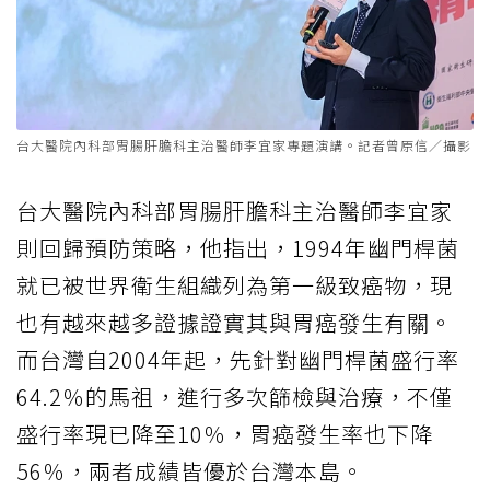
台大醫院內科部胃腸肝膽科主治醫師李宜家專題演講。記者曾原信／攝影
台大醫院內科部胃腸肝膽科主治醫師李宜家
則回歸預防策略，他指出，1994年幽門桿菌
就已被世界衛生組織列為第一級致癌物，現
也有越來越多證據證實其與胃癌發生有關。
而台灣自2004年起，先針對幽門桿菌盛行率
64.2％的馬祖，進行多次篩檢與治療，不僅
盛行率現已降至10％，胃癌發生率也下降
56％，兩者成績皆優於台灣本島。