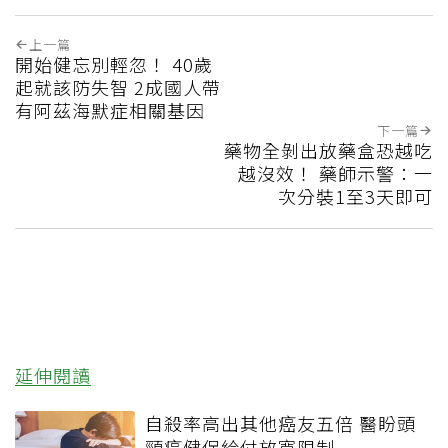
上一篇
開始健忘別輕忽！ 40歲
起就該防失智 2成國人帶
有阿茲海默症相關基因
下一篇
藥物全剝出放藥盒恐越吃
越沒效！ 藥師示警：一
次分裝1至3天即可
延伸閱讀
自殺率高出其他癌友五倍 醫盼頭
頸癌健保給付放寬限制