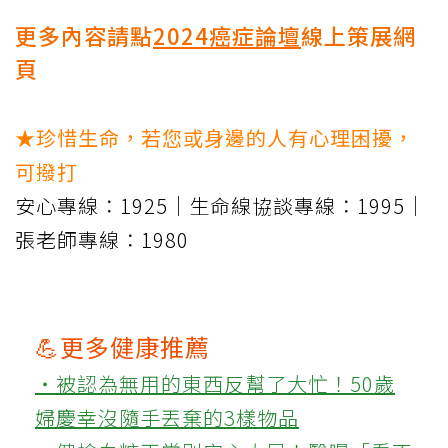
更多內容請點
2024
癌症論壇
線上策展網
頁
★珍惜生命，若您或身邊的人有心理困擾，
可撥打
安心專線：1925｜生命線協談專線：1995｜
張老師專線：1980
💪更多健康推薦
‧被認為無用的東西反幫了大忙！50歲
婦慶幸沒隨手丟棄的3樣物品