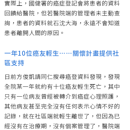
實際上，國健署的癌症登記會將患者的資料
回饋給醫院，但若醫院端的管理者未主動查
詢，患者的資料就石沈大海，永遠不會知道
患者離開人間的原因。
一年10位癌友輕生⋯⋯關懷計畫提供社
區支持
日前方俊凱請同仁搜尋癌登資料發現，發現
全院某一年就約有十位癌友輕生死亡，其中
只有一位病友曾經被轉介到癌症心理照護，
其他病友甚至完全沒有任何表示心情不好的
記錄，就在社區端就輕生離世了，但因為已
經沒有在治療期，沒有個案管理了，醫院端