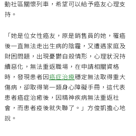
動社區關懷列車，希望可以給予癌友心理支
持。
「她是位女性癌友，原是銷售員的她，罹癌
後一直無法走出生病的陰霾，又遭遇家庭及
財困問題，出現憂鬱自殺情形，心理狀況持
續惡化，無法重返職場，在申請相關資格
時，發現患者因
癌症治療
穩定無法取得重大
傷病，卻取得第一類身心障礙手冊，這代表
患者癌症治癒後，因精神疾病無法重返社
會，而患者疫後就失聯了。」方俊凱擔心地
說。