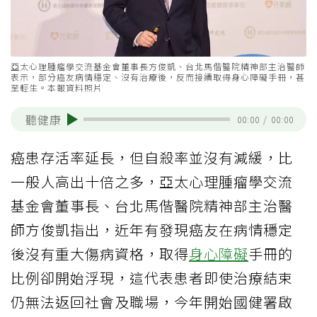
亞太心理腫瘤學交流基金會董事長方俊凱、台北馬偕醫院精神部主治醫師
表示，部分癌友病情穩定、沒有治療後，反而接續取得身心障礙手冊，甚
至輕生。本報資料照片
聽健康
00:00
/
00:00
癌患存活率延長，但自殺率並沒有減緩，比
一般人高出十倍之多，亞太心理腫瘤學交流
基金會董事長、台北馬偕醫院精神部主治醫
師方俊凱指出，近年有發現癌友在病情穩定
後沒有重大傷病資格，取得
身心障礙
手冊的
比例卻開始浮現，這代表患者即使治療結束
仍無法返回社會及職場，今年開始國健署啟