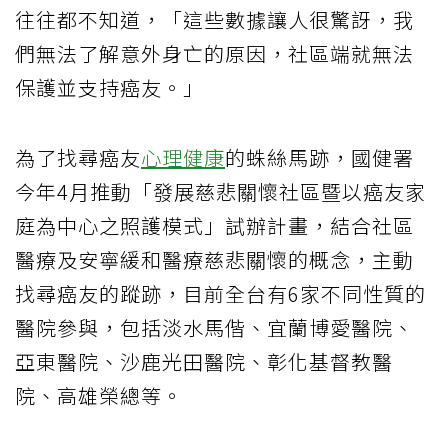
往往都不知道，「這些數據讓人很驚訝，我
們無法了解意外身亡的原因，社區端就無法
保護並支持癌友。」
為了找尋癌友
心理健康
的蛛絲馬跡，國健署
今年4月推動「發展慈悲關懷社區暨以癌友家
庭為中心之照護模式」試辦計畫，結合社區
醫療及安寧緩和醫療慈悲關懷的概念，主動
找尋癌友的蹤跡，目前全台有6家不同性質的
醫院參與，包括淡水馬偕、宜蘭博愛醫院、
亞東醫院、沙鹿光田醫院、彰化基督教醫
院、高雄榮總等。