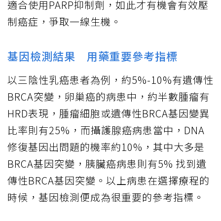
適合使用PARP抑制劑，如此才有機會有效壓
制癌症，爭取一線生機。
基因檢測結果 用藥重要參考指標
以三陰性乳癌患者為例，約5%-10%有遺傳性
BRCA突變，卵巢癌的病患中，約半數腫瘤有
HRD表現，腫瘤細胞或遺傳性BRCA基因變異
比率則有25%，而攝護腺癌病患當中，DNA
修復基因出問題的機率約10%，其中大多是
BRCA基因突變，胰臟癌病患則有5% 找到遺
傳性BRCA基因突變。以上病患在選擇療程的
時候，基因檢測便成為很重要的參考指標。