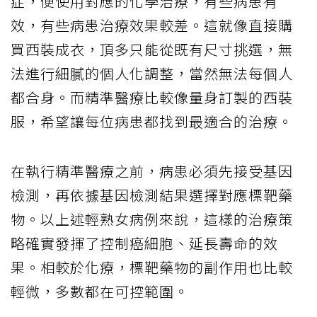
症，便使用對應的化學治療，有些病患有
效，有些病患治療效果較差。這就像直接購
買西裝成衣，頂多只能從既有尺寸挑選，無
法進行細膩的個人化調整，當然無法每個人
都合身。而精準醫療比較像量身訂製的西裝
服，希望讓每位病患都找到最適合的治療。
在執行精準醫療之前，病患必須先接受基因
檢測，再依據基因檢測結果選擇對應標靶藥
物。以上述輕熟女病例來說，這樣的治療策
略確實發揮了控制癌細胞、延長壽命的效
果。相較於化療，標靶藥物的副作用也比較
輕微，多數都在可控範圍。