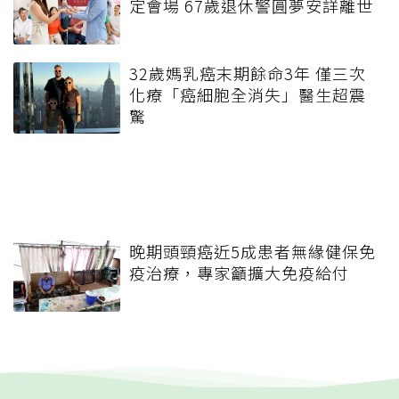
定會場 67歲退休警圓夢安詳離世
32歲媽乳癌末期餘命3年 僅三次
化療「癌細胞全消失」醫生超震
驚
晚期頭頸癌近5成患者無緣健保免
疫治療，專家籲擴大免疫給付