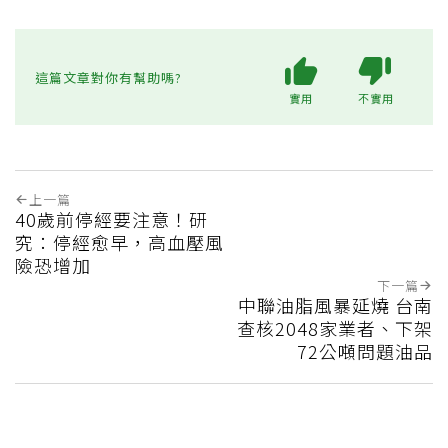
這篇文章對你有幫助嗎?
實用
不實用
上一篇
40歲前停經要注意！研
究：停經愈早，高血壓風
險恐增加
下一篇
中聯油脂風暴延燒 台南
查核2048家業者、下架
72公噸問題油品