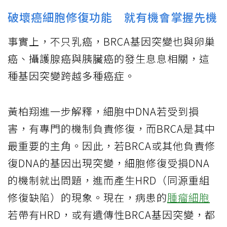
破壞癌細胞修復功能 就有機會掌握先機
事實上，不只乳癌，BRCA基因突變也與卵巢
癌、攝護腺癌與胰臟癌的發生息息相關，這
種基因突變跨越多種癌症。
黃柏翔進一步解釋，細胞中DNA若受到損
害，有專門的機制負責修復，而BRCA是其中
最重要的主角。因此，若BRCA或其他負責修
復DNA的基因出現突變，細胞修復受損DNA
的機制就出問題，進而產生HRD（同源重組
修復缺陷）的現象。現在，病患的
腫瘤細胞
若帶有HRD，或有遺傳性BRCA基因突變，都