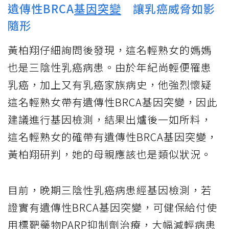
遺傳性BRCA
基因突變
讓乳癌威脅如影
隨形
黃柏翔仔細詢問後發現，這名輕熟女的媽媽
也是三陰性乳癌病患。由於年紀尚輕便罹患
乳癌，加上又有乳癌家族病史，他強烈懷疑
這名輕熟女帶有遺傳性BRCA基因突變，因此
建議進行基因檢測，結果出爐後一如所料，
這名輕熟女的確帶有遺傳性BRCA基因突變，
黃柏翔研判，她的母親應該也是類似狀況。
目前，晚期三陰性乳癌病患經基因檢測，若
證實有遺傳性BRCA基因突變，可健保給付使
用標靶藥物PARP抑制劑治療，大幅減輕病患