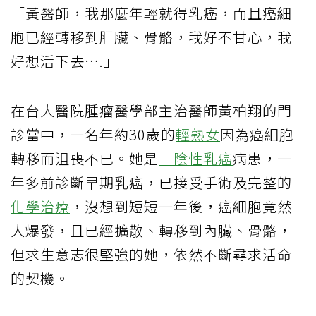
「黃醫師，我那麼年輕就得乳癌，而且癌細
胞已經轉移到肝臟、骨骼，我好不甘心，我
好想活下去….」
在台大醫院腫瘤醫學部主治醫師黃柏翔的門
診當中，一名年約30歲的
輕熟女
因為癌細胞
轉移而沮喪不已。她是
三陰性乳癌
病患，一
年多前診斷早期乳癌，已接受手術及完整的
化學治療
，沒想到短短一年後，癌細胞竟然
大爆發，且已經擴散、轉移到內臟、骨骼，
但求生意志很堅強的她，依然不斷尋求活命
的契機。