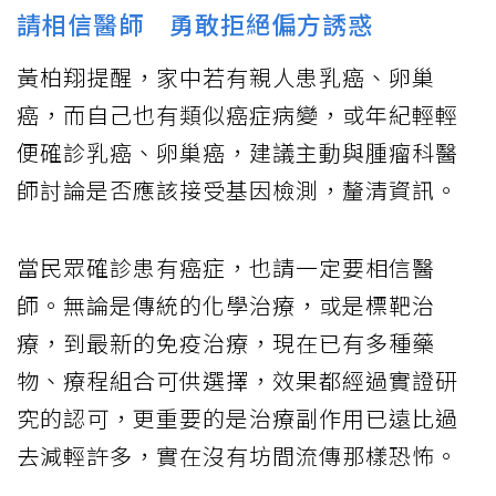
請相信醫師 勇敢拒絕偏方誘惑
黃柏翔提醒，家中若有親人患乳癌、卵巢
癌，而自己也有類似癌症病變，或年紀輕輕
便確診乳癌、卵巢癌，建議主動與腫瘤科醫
師討論是否應該接受基因檢測，釐清資訊。
當民眾確診患有癌症，也請一定要相信醫
師。無論是傳統的化學治療，或是標靶治
療，到最新的免疫治療，現在已有多種藥
物、療程組合可供選擇，效果都經過實證研
究的認可，更重要的是治療副作用已遠比過
去減輕許多，實在沒有坊間流傳那樣恐怖。