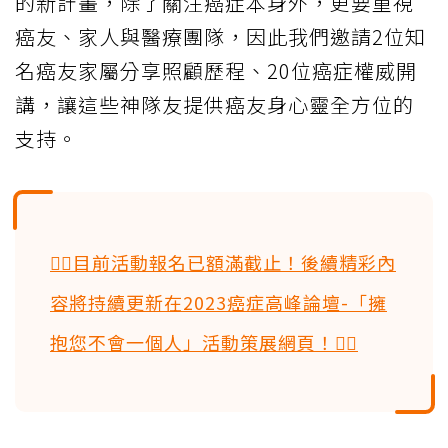
的新計畫，除了關注癌症本身外，更要重視
癌友、家人與醫療團隊，因此我們邀請2位知
名癌友家屬分享照顧歷程、20位癌症權威開
講，讓這些神隊友提供癌友身心靈全方位的
支持。
👉🏻目前活動報名已額滿截止！後續精彩內
容將持續更新在2023癌症高峰論壇-「擁
抱您不會一個人」活動策展網頁！👈🏻