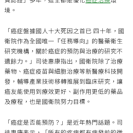
境。
「癌症盤據國人十大死因之首已 四十年，國
衛院作為全國唯一『任務導向』的醫藥衛生
研究機構，關於癌症的預防與治療的研究不
遺餘力。」司徒惠康指出，國衛院除了治療
藥物、癌症疫苗與細胞治療等新醫療科技開
發，輔導產業技術移轉推展到臨床研究，讓
癌友能使用到療效更好、副作用更低的藥品
及療程，也是國衛院努力目標。
「癌症是否能預防？」是近年熱門話題。司
徒惠康表示，「所有的疾病都有病發前的徵