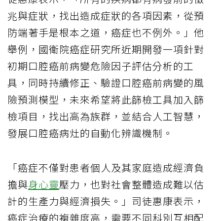
兆與症狀，找出造成症狀的各項因素，從預
防端著手是根本之道，癌症也不例外。」他
舉例，國衛院癌症研究所近期開發一項針對
初期口腔癌前病變危險因子評估分析的工
具，同時持續修正、驗證口腔癌前病變的風
險預測模型，未來希望將此篩檢工具加入篩
檢項目，找出高為族群，並結合人工智慧，
發展口腔癌病灶的自動化辨識機制。
「癌症不僅對患者個人及其家庭造成經濟負
擔與
身心靈
壓力，也對社會整體造成難以估
計的生產力與經濟損失。」司徒惠康表示，
癌症治療的複雜度高，需要不同科別互相配