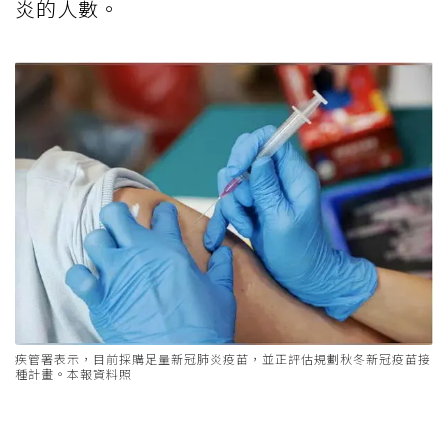
炎的人數。
疾管署表示，目前採購足量新冠肺炎疫苗，並正評估規劃秋冬新冠疫苗接
種計畫。本報資料照