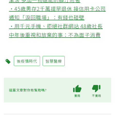
‧45歲男存2千萬提早退休 接信用卡公司
通知「淚回職場」：有錢也碰壁
‧用千元手機、拒絕社群網站 48歲社長
中年後重視和放棄的事：不為面子消費
後疫情時代
智慧醫療
這篇文章對你有幫助嗎?
實用
不實用