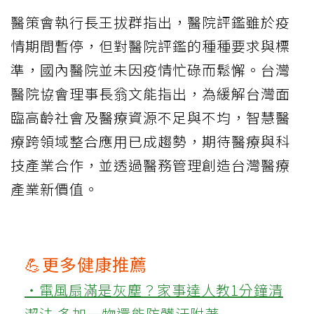
醫策會執行長王拔群指出，醫院評鑑雖於疫
情期間暫停，但對醫院評鑑的種種要求與標
準，國內醫院並未因疫情忙碌而鬆懈。台灣
醫院協會理事長翁文能指出，為緩解台灣面
臨高齡社會及醫療資源不足與不均，智慧醫
療跨領域整合應用已成趨勢，期待醫療與科
技產業合作，並透過醫務管理創造台灣醫療
產業新價值。
💪更多健康推薦
‧電風扇滿是灰塵？家事達人教1分鐘清
潔法 多加一物還能防髒汙附著