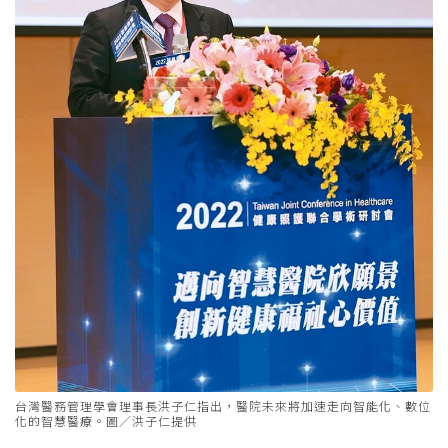
台灣醫務管理學會理事長洪子仁指出，醫院未來將加速走向智能化、數位
化的智慧醫療。圖／洪子仁提供