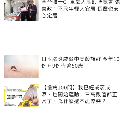
全台唯一CT車駛入高齡博覽會 張
善政：不只年輕人宜居 長輩也安
心定居
日本腦炎威脅中高齡族群 今年10
例有9例皆逾50歲
【慢病100問】我已經戒菸戒
酒，也開始運動，三高數值都正
常了，為什麼還不能停藥？