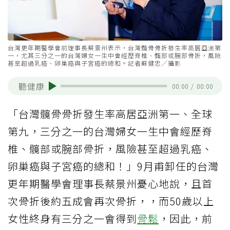
台灣更年期醫學會前理事長蔡景州表示，台灣髖骨骨折發生率高居亞洲第
一，尤其三分之一的台灣婦女一生中會經歷脊椎、髖部或腕部骨折，風險
甚至超過乳癌、卵巢癌與子宮癌的總和。記者蘇健忠／攝影
聽健康
00:00
/
00:00
「台灣髖骨骨折發生率高居亞洲第一、全球
第九，三分之一的台灣婦女一生中會經歷脊
椎、髖部或腕部骨折，風險甚至超過乳癌、
卵巢癌與子宮癌的總和！」9月甫卸任的台灣
更年期醫學會理事長蔡景州憂心地說，且首
次骨折後約五成會再次骨折，，而50歲以上
女性終身有三分之一會得到
骨鬆
，因此，前