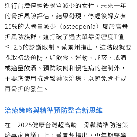
進行台灣停經後骨質減少的女性，未來十年
的骨折風險評估，結果發現，停經後婦女有
25%的人骨量減少（osteopenia）屬於高骨
折風險族群，這打破了過去單靠骨密度T值
≤-2.5的診斷限制。蔡景州指出，這階段就要
採取初級預防，如飲食、運動、戒菸、戒酒
或適量飲酒、預防跌倒和慢性病的控制外，
主要應使用抗骨鬆藥物治療，以避免骨折或
再骨折的發生。
治療策略與精準預防整合新思維
在「2025健康台灣超高齡－骨鬆精準防治策
略專家會議」上，蔡景州指出，更年期醫學