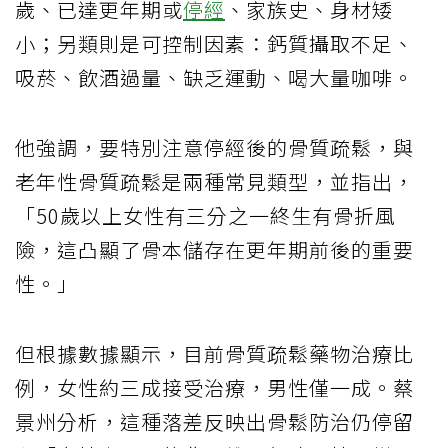
歲、已達更年期或
停經
、家族史、身材矮
小；另類則是可控制因素：鈣質攝取不足、
吸菸、飲酒過量、缺乏運動、喝大量咖啡。
他強調，要特別注意停經後的骨質疏鬆，與
老年性骨質疏鬆是兩種常見類型，並指出，
「50歲以上女性有三分之一終生有骨折風
險，這凸顯了骨本儲存在更年期前後的重要
性。」
但根據數據顯示，目前骨質疏鬆藥物治療比
例，女性約三成接受治療，男性僅一成。蔡
景州分析，這種落差反映出骨鬆防治仍停留