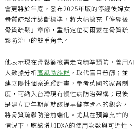
會更將於年底，發布2025年版的停經後婦女
骨質疏鬆症診斷標準，將大幅擴充「停經後
骨質疏鬆」章節，重新定位荷爾蒙在骨質疏
鬆防治中的雙重角色。
他表示現在骨鬆篩檢需走向精準預防，善用AI
大數據分析
高風險族群
，取代盲目普篩；並
建立陽性個案追蹤計畫，參考英國的家醫制
度，可納入台灣現有慢性病防治架構；最後
是建立更年期前就該提早儲存骨本的觀念，
將骨質疏鬆防治前端化。尤其在預算允許的
情況下，應該增加DXA的使用次數與可近性。