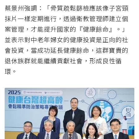
蔡景州強調：「骨質疏鬆篩檢應該像子宮頸
抹片一樣定期進行，透過衛教管理師建立個
案管理，才能提升國家的『健康餘命』。」
並表示對中老年婦女的健康投資是正向的社
會投資，當成功延長健康餘命，這群寶貴的
退休族群就能繼續貢獻社會，形成良性循
環。