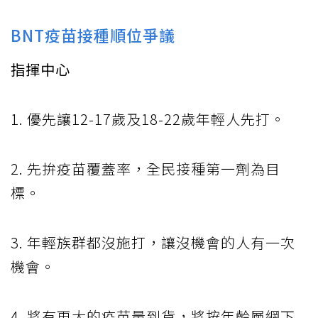
BNT疫苗接種順位爭議
指揮中心
1. 優先讓12-17歲及18-22歲年輕人先打。
2. 先拚疫苗覆蓋率，全民接種第一劑為目
標。
3. 年輕族群都沒施打，讓沒機會的人有一次
機會。
4. 將有更大的疫苗量到貨，將按年齡層網下