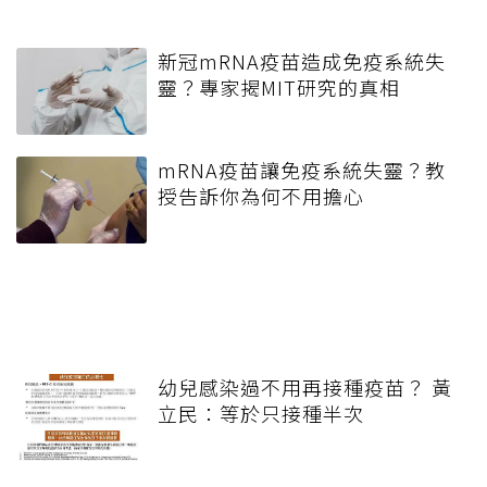
新冠mRNA疫苗造成免疫系統失
靈？專家揭MIT研究的真相
mRNA疫苗讓免疫系統失靈？教
授告訴你為何不用擔心
幼兒感染過不用再接種疫苗？ 黃
立民：等於只接種半次