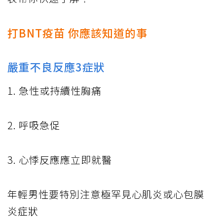
打BNT疫苗 你應該知道的事
嚴重不良反應3症狀
1. 急性或持續性胸痛
2. 呼吸急促
3. 心悸反應應立即就醫
年輕男性要特別注意極罕見心肌炎或心包膜
炎症狀