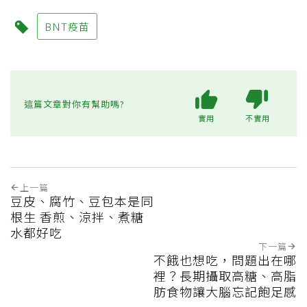
BNT疫苗
這篇文章對你有幫助嗎?
實用
不實用
上一篇
豆皮、腐竹、豆包本是同
根生 香煎、涼拌、煮糖
水都好吃
下一篇
不餓也想吃，問題出在哪
裡？長期攝取高糖、高脂
肪食物讓大腦忘記飽足感