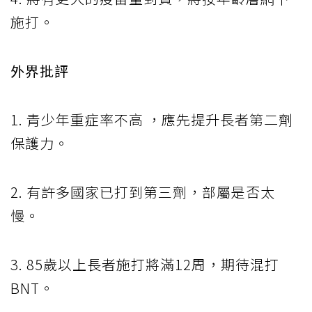
施打。
外界批評
1. 青少年重症率不高 ，應先提升長者第二劑
保護力。
2. 有許多國家已打到第三劑，部屬是否太
慢。
3. 85歲以上長者施打將滿12周，期待混打
BNT。