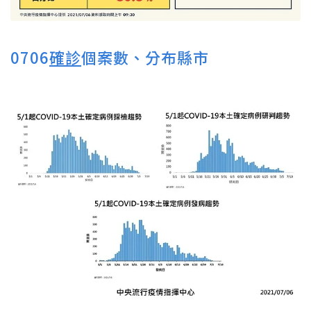
0706
確診
個案數、分布縣市