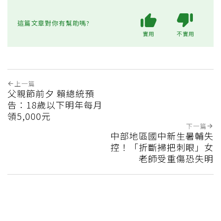
這篇文章對你有幫助嗎?
實用
不實用
上一篇
父親節前夕 賴總統預
告：18歲以下明年每月
領5,000元
下一篇
中部地區國中新生暑輔失
控！「折斷掃把刺眼」女
老師受重傷恐失明