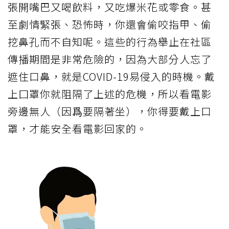
張開嘴巴又喝飲料，又吃爆米花或零食。甚
至劇情緊張、恐怖時，你還會偷咬指甲、偷
挖鼻孔而不自知呢。這些的行為舉止在社區
傳播期間是非常危險的，因為大部分人忘了
遮住口鼻，就是COVID-19易侵入的時機。戴
上囗罩你就阻隔了上述的危機，所以看電影
旁邊無人（因爲要隔著坐），你得要戴上口
罩，才能安全看電影回家的。