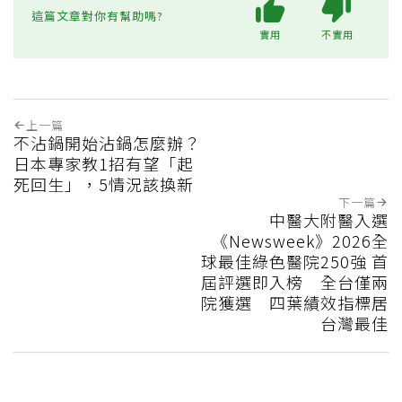
這篇文章對你有幫助嗎?
實用
不實用
上一篇
不沾鍋開始沾鍋怎麼辦？
日本專家教1招有望「起
死回生」，5情況該換新
下一篇
中醫大附醫入選
《Newsweek》2026全
球最佳綠色醫院250強 首
屆評選即入榜 全台僅兩
院獲選 四葉績效指標居
台灣最佳