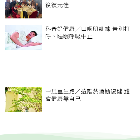
後復元佳
科普好健康／口咽肌訓練 告別打
呼、睡眠呼吸中止
中風重生路／遠離菸酒勤復健 體
會健康靠自己