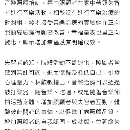
音樂照顧培訓，再由照顧者在家中帶領失智
者進行音樂活動，相較沒有進行音樂治療的
對照組，發現接受音樂治療的實驗組在正向
照顧經驗獲得顯著改善，幸福量表也呈正向
變化，顯示增加幸褔感有明確成效。
失智者認知、肢體活動不斷退化，照顧者常
感到無計可施，進而懷疑及貶低自己，引發
心理壓力。林歆敏指出，音樂治療可以透過
敲打樂器、聽音樂、陪唱，或是隨著音樂節
拍活動身體，增加照顧者與失智者互動，體
驗彼此開心的事情，以促進正向照顧品質，
增加照顧者的自我認同、成就感，並延緩失