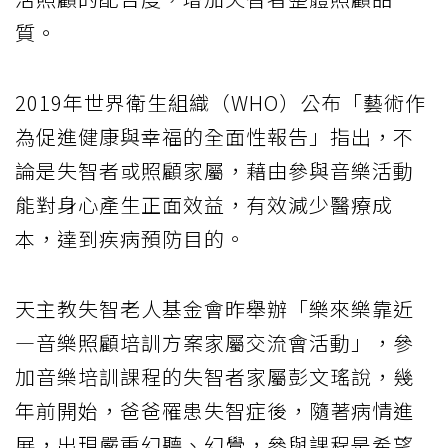
質。
2019年世界衛生組織（WHO）公布「藝術作
為促進健康與幸福的全面性報告」指出，不
論是失智者或照顧家屬，藉由參與音樂活動
能對身心產生正面效益，有效減少醫療成
本，達到疾病預防目的。
天主教失智老人基金會昨舉辦「樂來樂靠近
—音樂照顧培訓方案家屬交流會活動」，參
加音樂培訓課程的失智者家屬彭文瑤說，幾
年前開始，爸爸罹患失智症後，隨著病情進
展，出現嚴重幻聽、幻覺，參與課程是希望