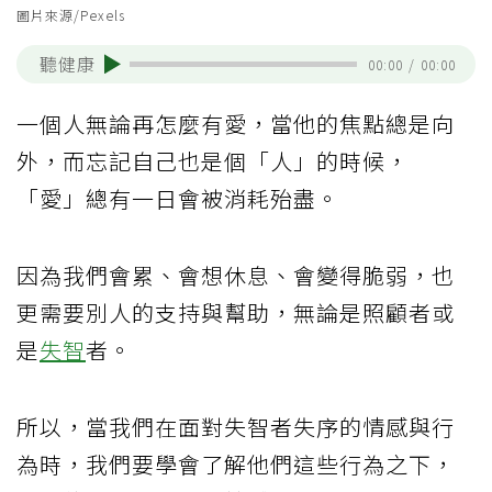
圖片來源/Pexels
聽健康
00:00
/
00:00
一個人無論再怎麼有愛，當他的焦點總是向
外，而忘記自己也是個「人」的時候，
「愛」總有一日會被消耗殆盡。
因為我們會累、會想休息、會變得脆弱，也
更需要別人的支持與幫助，無論是照顧者或
是
失智
者。
所以，當我們在面對失智者失序的情感與行
為時，我們要學會了解他們這些行為之下，