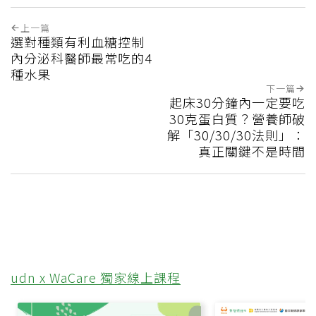
上一篇
選對種類有利血糖控制
內分泌科醫師最常吃的4
種水果
下一篇
起床30分鐘內一定要吃
30克蛋白質？營養師破
解「30/30/30法則」：
真正關鍵不是時間
udn x WaCare 獨家線上課程