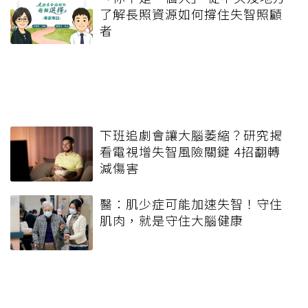
了解長照資源如何撐住失智照顧
者
下班追劇會讓大腦萎縮？研究揭
看電視增失智風險關鍵 4招翻轉
減傷害
醫：肌少症可能加速失智！守住
肌肉，就是守住大腦健康