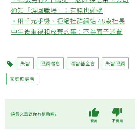
通知「淚回職場」：有錢也碰壁
‧用千元手機、拒絕社群網站 48歲社長
中年後重視和放棄的事：不為面子消費
失智
照顧喘息
瑞智基金會
失智照顧
家庭照顧者
這篇文章對你有幫助嗎?
實用
不實用