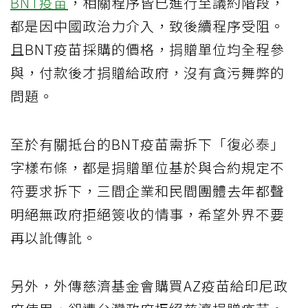
BNT疫苗
，相關程序皆已進行至議約階段，
都是因中國政治力介入，致後續程序受阻。
且BNT疫苗採購的價格，捐贈單位均全程參
與，付款後才捐贈給政府，沒有貪污舞弊的
問題。
至於有關抵台的BNT疫苗需拆下「復必泰」
字樣布條，都是捐贈單位基於與合約規定不
符要求拆下，三間企業和民間團體去年都聲
明絕無政府拒絕簽收的情事，希望外界不要
再以訛傳訛。
另外，外傳慈濟基金會購買AZ疫苗給印尼政