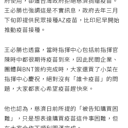
府使用，卻遭台灣政府拒絕慈濟捐贈疫苗。
王必勝也強調這是不實訊息，政府去年三月
下旬即提供民眾接種AZ疫苗，比印尼早開始
推動疫苗接種。
王必勝也透露，當時指揮中心包括前指揮官
陳時中都很期待疫苗到來，因此民間企業、
團體與BNT簽約完成時，大家還買了小菜在
指揮中心慶祝，絕對沒有「誰卡疫苗」的問
題，大家都衷心希望疫苗趕快來。
他也認為，慈濟日前所提的「被告知購買困
難」，只是想表達購買疫苗這件事困難，但
在大家合作下順利圓滿完成。