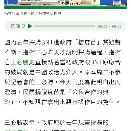
指揮官王必勝。圖／指揮中心提供
聽健康
00:00
/
00:00
國內去年採購BNT遭政府「擋疫苗」質疑聲
不斷，指揮中心昨天才說明採購過程，指揮
官
王必勝
更直接點名當初政府跟BNT原廠合
約破局就是中國政治力介入。原本周二不參
與記者會的王必勝，今天再度為此親自出席
澄清，民間捐贈疫苗是「公私合作的典
範」，不知現在拿出來惡意操作目的為何。
王必勝表示，政府原於去年規畫採購的