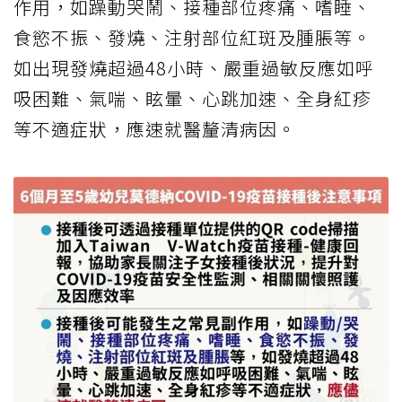
作用，如躁動哭鬧、接種部位疼痛、嗜睡、
食慾不振、發燒、注射部位紅斑及腫脹等。
如出現發燒超過48小時、嚴重過敏反應如呼
吸困難、氣喘、眩暈、心跳加速、全身紅疹
等不適症狀，應速就醫釐清病因。