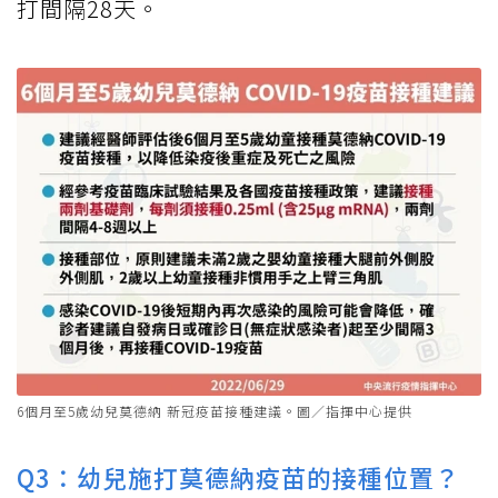
打間隔28天。
6個月至5歲幼兒莫德納 新冠疫苗接種建議。圖／指揮中心提供
Q3：幼兒施打莫德納疫苗的接種位置？