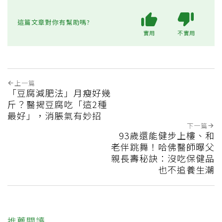
這篇文章對你有幫助嗎?
實用
不實用
上一篇
「豆腐減肥法」月瘦好幾
斤？醫揭豆腐吃「這2種
最好」，消脹氣有妙招
下一篇
93歲還能健步上樓、和
老伴跳舞！哈佛醫師曝父
親長壽秘訣：沒吃保健品
也不追養生潮
推薦閱讀