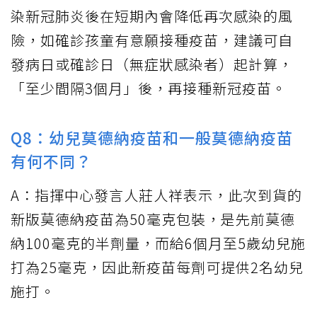
染新冠肺炎後在短期內會降低再次感染的風
險，如確診孩童有意願接種疫苗，建議可自
發病日或確診日（無症狀感染者）起計算，
「至少間隔3個月」後，再接種新冠疫苗。
Q8：幼兒莫德納疫苗和一般莫德納疫苗
有何不同？
A：指揮中心發言人莊人祥表示，此次到貨的
新版莫德納疫苗為50毫克包裝，是先前莫德
納100毫克的半劑量，而給6個月至5歲幼兒施
打為25毫克，因此新疫苗每劑可提供2名幼兒
施打。