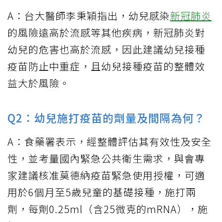
A：台大醫師李秉穎指出，幼兒感染
新冠肺炎
的風險遠高於流感等其他疾病，新冠肺炎對
幼兒的危害也高於流感，因此建議幼兒接種
疫苗防止中重症，且幼兒接種疫苗的整體效
益大於風險。
Q2：幼兒施打疫苗的劑量及間隔為何？
A：食藥署表示，經整體評估其有效性及安全
性，並考量國內緊急公共衛生需求，與會專
家建議核准莫德納疫苗緊急使用授權，可適
用於6個月至5歲兒童的基礎接種，施打兩
劑，每劑0.25ml（含25微克的mRNA），施