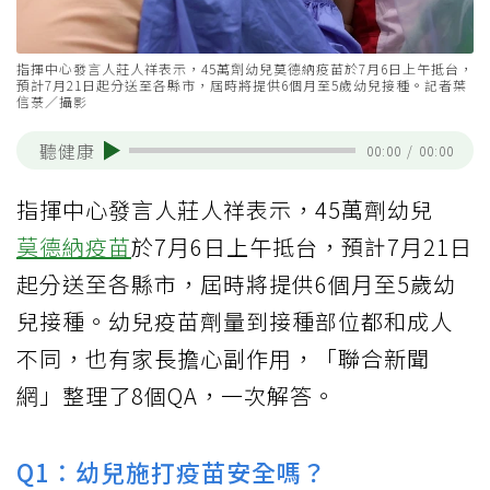
指揮中心發言人莊人祥表示，45萬劑幼兒莫德納疫苗於7月6日上午抵台，
預計7月21日起分送至各縣市，屆時將提供6個月至5歲幼兒接種。記者葉
信菉／攝影
聽健康
00:00
/
00:00
指揮中心發言人莊人祥表示，45萬劑幼兒
莫德納疫苗
於7月6日上午抵台，預計7月21日
起分送至各縣市，屆時將提供6個月至5歲幼
兒接種。幼兒疫苗劑量到接種部位都和成人
不同，也有家長擔心副作用，「聯合新聞
網」整理了8個QA，一次解答。
Q1：幼兒施打疫苗安全嗎？