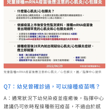
兒童皆種mRMA疫苗後應注意的心肌炎／心包膜炎。圖／指揮中心提供
Q7：幼兒曾確診過，可以接種疫苗嗎？
A：通常狀況下幼兒染疫並痊癒後，指揮中心
建議仍可依時程接種新冠疫苗，不過由於感