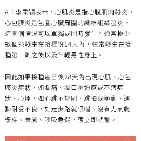
A：李秉穎表示，心肌炎是指心臟肌肉發炎，
心包膜炎是包圍心臟周圍的纖維組織發炎，
這兩個情況可以單獨或同時發生。通常極少
數個案發生在接種後14天內，較常發生在接
種第二劑之後以及年輕男性身上。
因此如果接種疫苗後28天內出現心肌、心包
膜炎症狀，如胸痛、胸口壓迫感或不適症
狀、心悸，如心跳不規則、跳拍或顫動、運
動耐受不良，如走步路就很喘、沒有力氣爬
樓梯、暈厥、呼吸急促，應立即就醫。