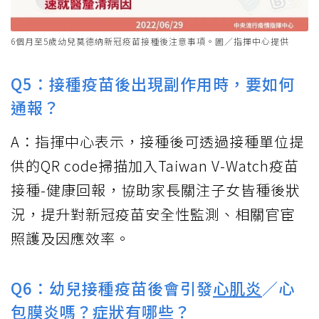
6個月至5歲幼兒莫德納新冠疫苗接種後注意事項。圖／指揮中心提供
Q5：接種疫苗後出現副作用時，要如何
通報？
A：指揮中心表示，接種後可透過接種單位提
供的QR code掃描加入Taiwan V-Watch疫苗
接種-健康回報，協助家長關注子女皆種後狀
況，提升對新冠疫苗安全性監測、相關官宦
照護及因應效率。
Q6：幼兒接種疫苗後會引發
心肌炎
／心
包膜炎嗎？症狀有哪些？